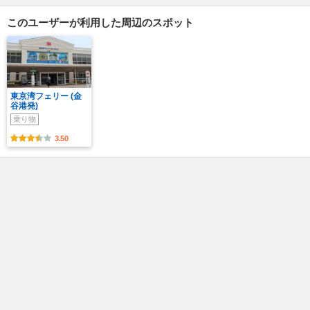
このユーザーが利用した周辺のスポット
東京湾フェリー (金
谷港発)
乗り物
3.50