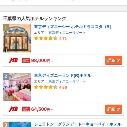
千葉県の人気ホテルランキング
東京ディズニーシー ホテルミラコスタ（R）
1
エリア：
東京ディズニーリゾート
4.71
98,000
詳細
最安
円～
東京ディズニーランド(R)ホテル
2
エリア：
東京ディズニーリゾート
4.68
64,500
詳細
最安
円～
シェラトン・グランデ・トーキョーベイ・ホテル
3