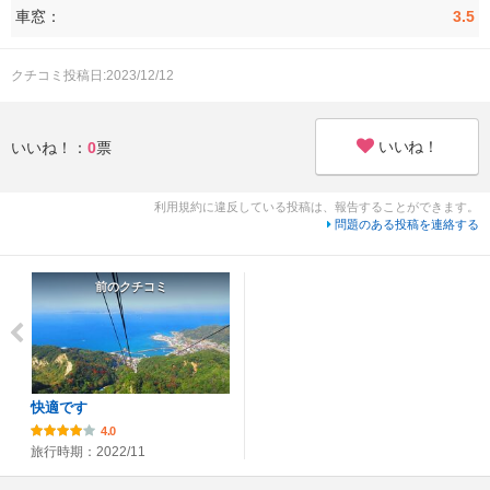
車窓：
3.5
クチコミ投稿日:2023/12/12
いいね！
いいね！：
0
票
利用規約に違反している投稿は、報告することができます。
問題のある投稿を連絡する
前のクチコミ
快適です
4.0
旅行時期：2022/11