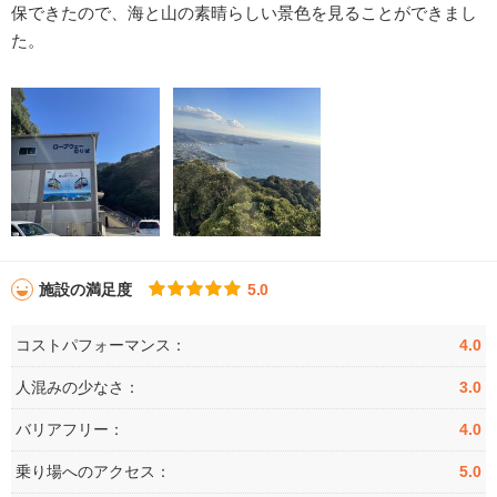
保できたので、海と山の素晴らしい景色を見ることができまし
た。
施設の満足度
5.0
コストパフォーマンス：
4.0
人混みの少なさ：
3.0
バリアフリー：
4.0
乗り場へのアクセス：
5.0