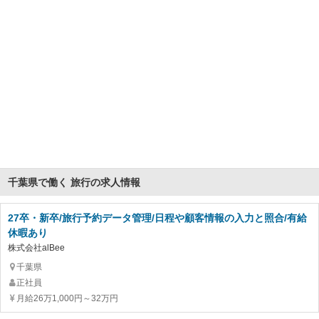
千葉県で働く 旅行の求人情報
27卒・新卒/旅行予約データ管理/日程や顧客情報の入力と照合/有給
休暇あり
株式会社alBee
千葉県
正社員
月給26万1,000円～32万円