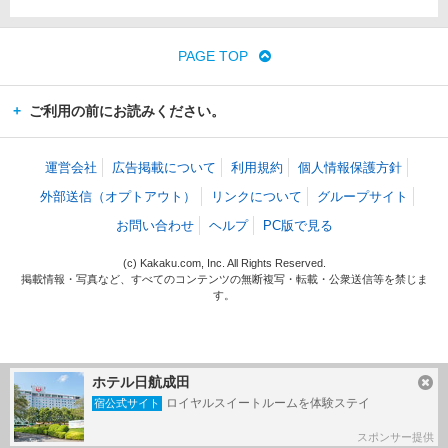
PAGE TOP
ご利用の前にお読みください。
運営会社
広告掲載について
利用規約
個人情報保護方針
外部送信（オプトアウト）
リンクについて
グループサイト
お問い合わせ
ヘルプ
PC版で見る
(c) Kakaku.com, Inc. All Rights Reserved.
掲載情報・写真など、すべてのコンテンツの無断複写・転載・公衆送信等を禁じま
す。
ホテル日航成田
ロイヤルスイートルームを体験ステイ
宿公式サイト
スポンサー提供