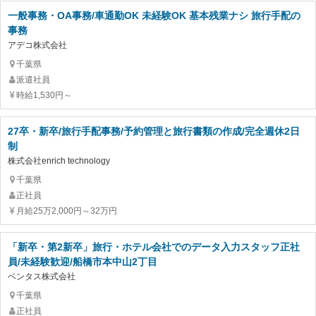
一般事務・OA事務/車通勤OK 未経験OK 基本残業ナシ 旅行手配の
事務
アデコ株式会社
千葉県
派遣社員
時給1,530円～
27卒・新卒/旅行手配事務/予約管理と旅行書類の作成/完全週休2日
制
株式会社enrich technology
千葉県
正社員
月給25万2,000円～32万円
「新卒・第2新卒」旅行・ホテル会社でのデータ入力スタッフ正社
員/未経験歓迎/船橋市本中山2丁目
ベンタス株式会社
千葉県
正社員