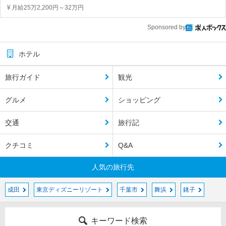
月給25万2,200円～32万円
Sponsored by
ホテル
旅行ガイド
観光
グルメ
ショッピング
交通
旅行記
クチコミ
Q&A
人気の旅行先
成田
東京ディズニーリゾート
千葉市
舞浜
銚子
キーワード検索