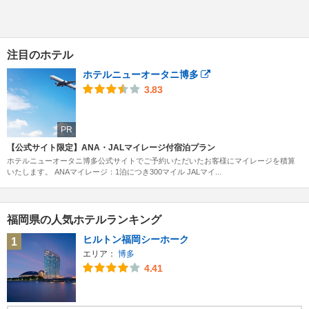
注目のホテル
ホテルニューオータニ博多
3.83
PR
【公式サイト限定】ANA・JALマイレージ付宿泊プラン
ホテルニューオータニ博多公式サイトでご予約いただいたお客様にマイレージを積算
いたします。 ANAマイレージ：1泊につき300マイル JALマイ...
福岡県の人気ホテルランキング
ヒルトン福岡シーホーク
1
エリア：
博多
4.41