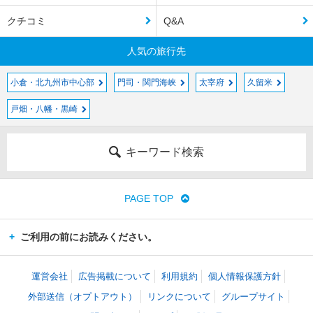
クチコミ
Q&A
人気の旅行先
小倉・北九州市中心部
門司・関門海峡
太宰府
久留米
戸畑・八幡・黒崎
キーワード検索
PAGE TOP
ご利用の前にお読みください。
運営会社
広告掲載について
利用規約
個人情報保護方針
外部送信（オプトアウト）
リンクについて
グループサイト