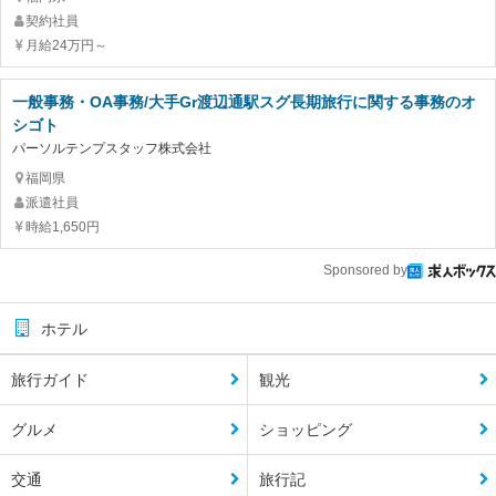
契約社員
月給24万円～
一般事務・OA事務/大手Gr渡辺通駅スグ長期旅行に関する事務のオ
シゴト
パーソルテンプスタッフ株式会社
福岡県
派遣社員
時給1,650円
Sponsored by
ホテル
旅行ガイド
観光
グルメ
ショッピング
交通
旅行記