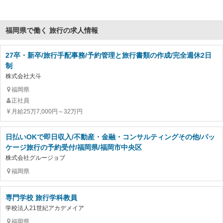
福岡県で働く 旅行の求人情報
27卒・新卒/旅行手配事務/予約管理と旅行書類の作成/完全週休2日
制
株式会社大斗
福岡県
正社員
月給25万7,000円～32万円
日払いOKで即日収入/不動産・金融・コンサルティングその他/パッ
ケージ旅行の予約受付/福岡県/福岡市中央区
株式会社グルージョブ
福岡県
専門学校 旅行学科教員
学校法人21世紀アカデメイア
福岡県