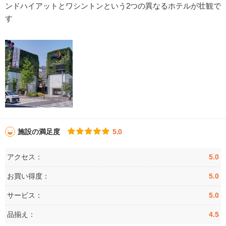
ンドハイアットとワシントンという2つの異なるホテルが壮観で
す
施設の満足度
5.0
アクセス：
5.0
お買い得度：
5.0
サービス：
5.0
品揃え：
4.5