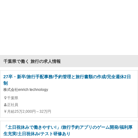
千葉県で働く 旅行の求人情報
27卒・新卒/旅行手配事務/予約管理と旅行書類の作成/完全週休2日
制
株式会社enrich technology
千葉県
正社員
月給25万2,000円～32万円
「土日祝休みで働きやすい!」/旅行予約アプリのゲーム開発/福利厚
生充実/土日祝休み/テスト研修あり