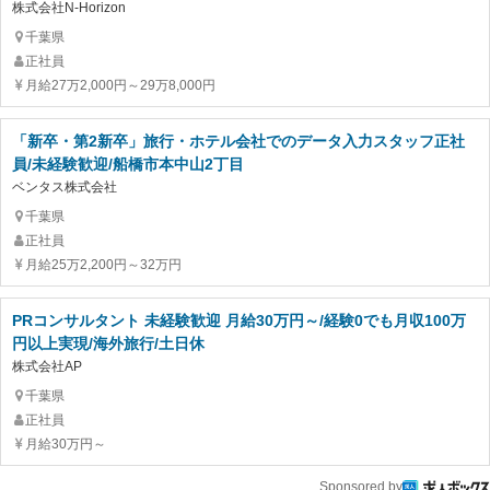
株式会社N-Horizon
千葉県
正社員
月給27万2,000円～29万8,000円
「新卒・第2新卒」旅行・ホテル会社でのデータ入力スタッフ正社
員/未経験歓迎/船橋市本中山2丁目
ベンタス株式会社
千葉県
正社員
月給25万2,200円～32万円
PRコンサルタント 未経験歓迎 月給30万円～/経験0でも月収100万
円以上実現/海外旅行/土日休
株式会社AP
千葉県
正社員
月給30万円～
Sponsored by