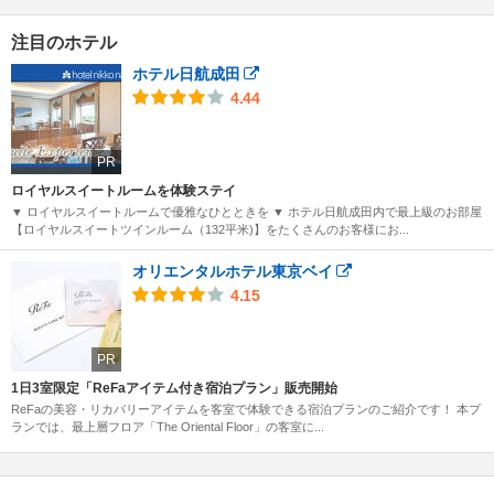
注目のホテル
ホテル日航成田
4.44
PR
ロイヤルスイートルームを体験ステイ
▼ ロイヤルスイートルームで優雅なひとときを ▼ ホテル日航成田内で最上級のお部屋
【ロイヤルスイートツインルーム（132平米)】をたくさんのお客様にお...
オリエンタルホテル東京ベイ
4.15
PR
1日3室限定「ReFaアイテム付き宿泊プラン」販売開始
ReFaの美容・リカバリーアイテムを客室で体験できる宿泊プランのご紹介です！ 本プ
ランでは、最上層フロア「The Oriental Floor」の客室に...