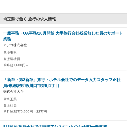
埼玉県で働く 旅行の求人情報
一般事務・OA事務/10月開始 大手旅行会社残業無し社員のサポート
業務
アデコ株式会社
埼玉県
派遣社員
時給1,600円～
「新卒・第2新卒」旅行・ホテル会社でのデータ入力スタッフ正社
員/未経験歓迎/川口市栄町1丁目
株式会社大斗
埼玉県
正社員
月給25万9,500円～32万円
8月開始/旅行会社での部署アシスタントのお仕事/一般事務