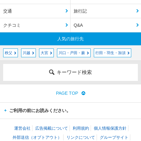
交通
旅行記
クチコミ
Q&A
人気の旅行先
秩父
川越
大宮
川口・戸田・蕨
行田・羽生・加須
キーワード検索
PAGE TOP
ご利用の前にお読みください。
運営会社
広告掲載について
利用規約
個人情報保護方針
外部送信（オプトアウト）
リンクについて
グループサイト