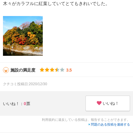
木々がカラフルに紅葉していてとてもきれいでした。
施設の満足度
3.5
クチコミ投稿日:2020/12/30
いいね！
いいね！：
0
票
利用規約に違反している投稿は、報告することができます。
問題のある投稿を連絡する