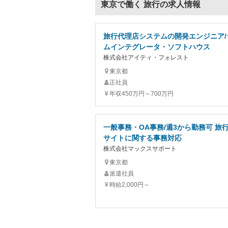
東京で働く 旅行の求人情報
旅行代理店システムの開発エンジニア/
ムインテグレータ・ソフトハウス
株式会社アイティ・フォレスト
東京都
正社員
年収450万円～700万円
一般事務・OA事務/週3から勤務可 旅
サイトに関する事務対応
株式会社マックスサポート
東京都
派遣社員
時給2,000円～