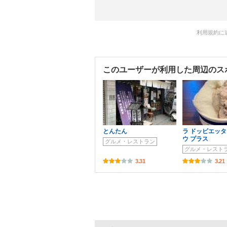
利用規約に
このユーザーが利用した周辺のス
とんたん
ラ ドッピエッタ
ウ プラス
グルメ・レストラン
グルメ・レスト
3.31
3.21