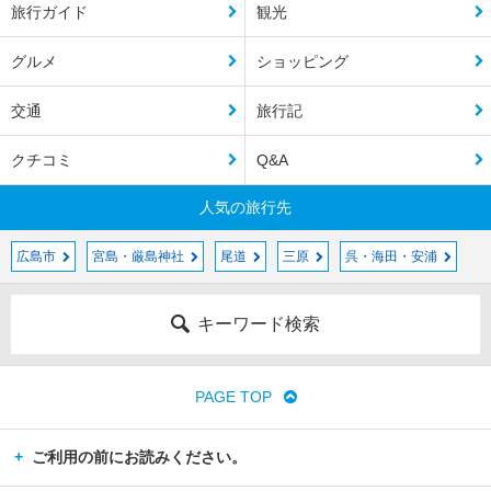
旅行ガイド
観光
グルメ
ショッピング
交通
旅行記
クチコミ
Q&A
人気の旅行先
広島市
宮島・厳島神社
尾道
三原
呉・海田・安浦
キーワード検索
PAGE TOP
ご利用の前にお読みください。