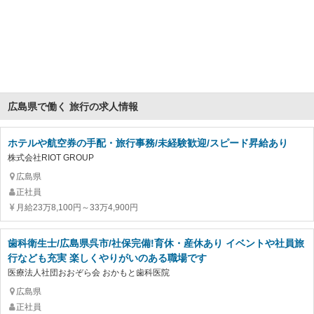
広島県で働く 旅行の求人情報
ホテルや航空券の手配・旅行事務/未経験歓迎/スピード昇給あり
株式会社RIOT GROUP
広島県
正社員
月給23万8,100円～33万4,900円
歯科衛生士/広島県呉市/社保完備!育休・産休あり イベントや社員旅
行なども充実 楽しくやりがいのある職場です
医療法人社団おおぞら会 おかもと歯科医院
広島県
正社員