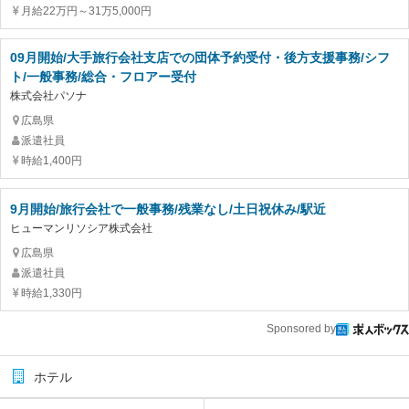
月給22万円～31万5,000円
09月開始/大手旅行会社支店での団体予約受付・後方支援事務/シフ
ト/一般事務/総合・フロアー受付
株式会社パソナ
広島県
派遣社員
時給1,400円
9月開始/旅行会社で一般事務/残業なし/土日祝休み/駅近
ヒューマンリソシア株式会社
広島県
派遣社員
時給1,330円
Sponsored by
ホテル