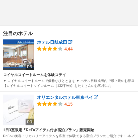
注目のホテル
ホテル日航成田
4.44
PR
ロイヤルスイートルームを体験ステイ
▼ ロイヤルスイートルームで優雅なひとときを ▼ ホテル日航成田内で最上級のお部屋
【ロイヤルスイートツインルーム（132平米)】をたくさんのお客様にお...
オリエンタルホテル東京ベイ
4.15
PR
1日3室限定「ReFaアイテム付き宿泊プラン」販売開始
ReFaの美容・リカバリーアイテムを客室で体験できる宿泊プランのご紹介です！ 本プ