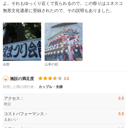
よ。それもゆっくり近くで見られるので。この祭りはユネスコ
無形文化遺産に登録されたので、その説明もありました。
会館
山車の絵
施設の満足度
3.5
利用した際の同行者：
カップル・夫婦
アクセス：
3.5
秩父
コストパフォーマンス：
3.5
まあいい