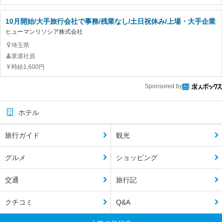
10月開始/大手旅行会社で事務/残業なし/土日祝休み/上場・大手企業
ヒューマンリソシア株式会社
埼玉県
派遣社員
時給1,600円
Sponsored by
ホテル
旅行ガイド
観光
グルメ
ショッピング
交通
旅行記
クチコミ
Q&A