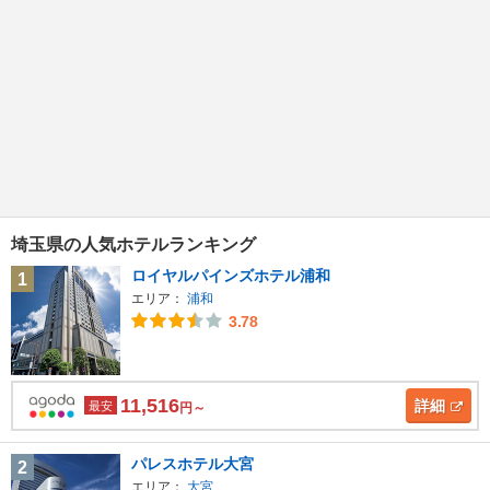
埼玉県の人気ホテルランキング
ロイヤルパインズホテル浦和
1
エリア：
浦和
3.78
11,516
詳細
最安
円～
パレスホテル大宮
2
エリア：
大宮