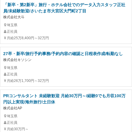
「新卒・第2新卒」旅行・ホテル会社でのデータ入力スタッフ正社
員/未経験歓迎/さいたま市大宮区大門町2丁目
株式会社大斗
埼玉県
正社員
月給25万8,400円～32万円
27卒・新卒/旅行予約事務/予約内容の確認と日程表作成/転勤なし
株式会社キソシン
埼玉県
正社員
月給26万1,700円～32万円
PRコンサルタント 未経験歓迎 月給30万円～/経験0でも月収100万
円以上実現/海外旅行/土日休
株式会社AP
埼玉県
正社員
月給30万円～