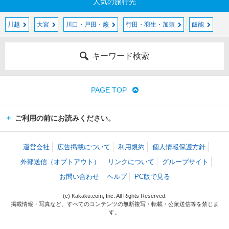
人気の旅行先
川越
大宮
川口・戸田・蕨
行田・羽生・加須
飯能
キーワード検索
PAGE TOP
ご利用の前にお読みください。
運営会社
広告掲載について
利用規約
個人情報保護方針
外部送信（オプトアウト）
リンクについて
グループサイト
お問い合わせ
ヘルプ
PC版で見る
(c) Kakaku.com, Inc. All Rights Reserved.
掲載情報・写真など、すべてのコンテンツの無断複写・転載・公衆送信等を禁じま
す。