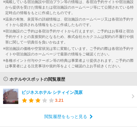
掲載している宿泊施設や宿泊プラン等の情報は、各宿泊予約サイトや宿泊施設
から提供を受けた情報または宿泊施設のホームページ等にて公開されている特
定時点の情報をもとに作成したものです。
温泉の有無、泉質等の詳細情報は、宿泊施設のホームページ又は各宿泊予約サ
イトから提供される情報をもとに作成したものです。
宿泊施設のご予約は各宿泊予約サイトから行えますが、ご予約はお客様と宿泊
予約サイトとの直接契約となるため、株式会社カカクコムは契約の不履行や損
害に関して一切責任を負いかねます。
宿泊施設の価格や空室状況は常に変動しています。ご予約の際は各宿泊予約サ
イトや宿泊施設のホームページで最新の情報をご確認ください。
各種ポイント付与やクーポン等の特典は事業者より提供されます。ご予約の際
は事業者による注意事項や規約等をよくご確認の上お手続きください。
ホテルやスポットの閲覧履歴
ビジネスホテル シティイン茂原
3.21
閲覧履歴をもっと見る