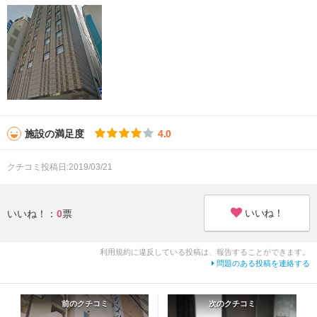
施設の満足度
4.0
クチコミ投稿日:2019/03/21
いいね！
いいね！：
0
票
利用規約に違反している投稿は、報告することができます。
問題のある投稿を連絡する
前のクチコミ
次のクチコミ