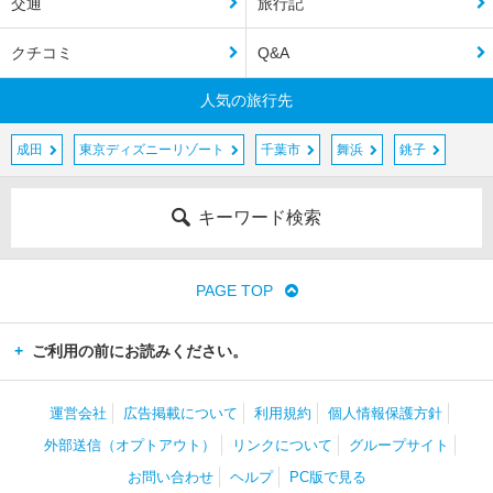
交通
旅行記
クチコミ
Q&A
人気の旅行先
成田
東京ディズニーリゾート
千葉市
舞浜
銚子
キーワード検索
PAGE TOP
ご利用の前にお読みください。
運営会社
広告掲載について
利用規約
個人情報保護方針
外部送信（オプトアウト）
リンクについて
グループサイト
お問い合わせ
ヘルプ
PC版で見る