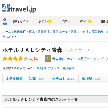
旅行ガイド
ホテル
ツアー
Wi-Fi
旅行
海外
ホーム
>
国内旅行
>
東北
>
青森旅行
>
青森 ホテル
>
青森市内旅行
>
青森市内 ホ
連スポット
ホテルＪＡＬシティ青森
スタンダードホテル
4.14
1
青森市内 ホテル満足度ランキング（
青森県青森市安方2-4-12
地図
/
アクセス・施設情報
ホテル概要
写真
クチコミ
旅行記
（432）
（203）
（106）
ホテルＪＡＬシティ青森内のスポット一覧