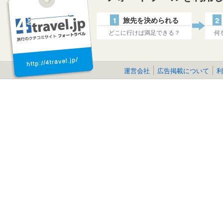
1
旅先を決められる
2
どこに行けば満足できる？
何
運営会社
広告掲載について
利