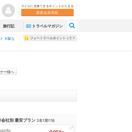
マイルに交換できるポイントがたまる
新規会員登録
×
旅行記
トラベルマガジン
フォートラベルポイントって？
ト 大阪な
ナー様へ
行会社別 最安プラン
2名1室/1泊
9,064