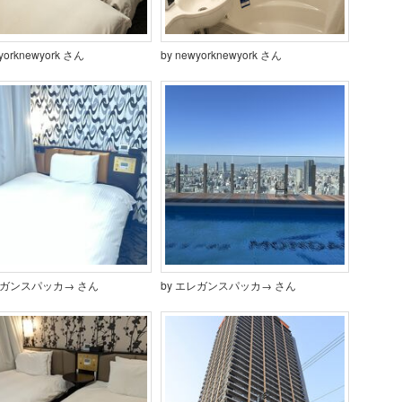
yorknewyork さん
by newyorknewyork さん
レガンスパッカ→ さん
by エレガンスパッカ→ さん