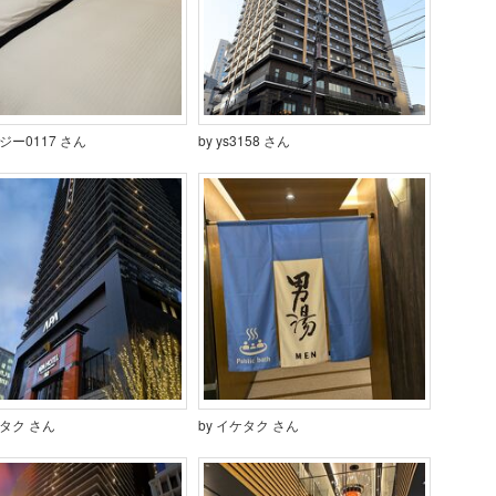
マジー0117 さん
by ys3158 さん
ケタク さん
by イケタク さん