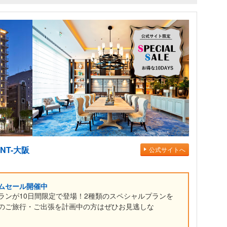
NT-大阪
公式サイトへ
ムセール開催中
ランが10日間限定で登場！2種類のスペシャルプランを
のご旅行・ご出張を計画中の方はぜひお見逃しな