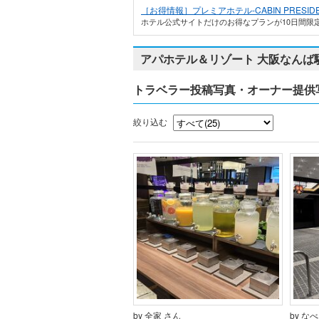
［お得情報］プレミアホテル-CABIN PRESIDE
ホテル公式サイトだけのお得なプランが10日間限定
アパホテル＆リゾート 大阪なんば
トラベラー投稿写真・オーナー提供
絞り込む
by 全家 さん
by な