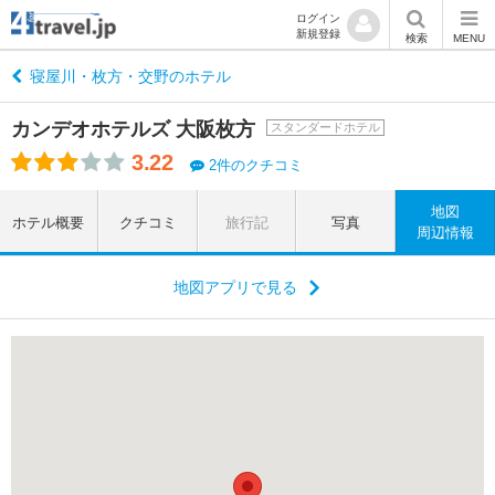
ログイン
新規登録
検索
MENU
寝屋川・枚方・交野のホテル
カンデオホテルズ 大阪枚方
スタンダードホテル
3.22
2件のクチコミ
地図
ホテル概要
クチコミ
旅行記
写真
周辺情報
地図アプリで見る