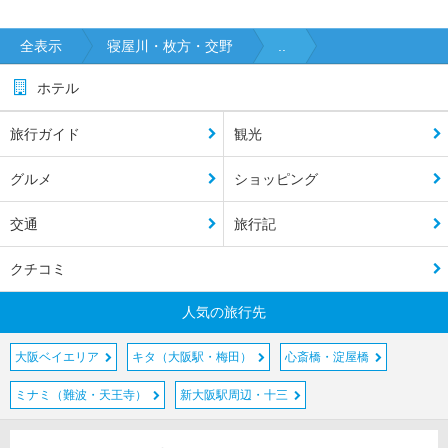
全表示
寝屋川・枚方・交野
..
ホテル
旅行ガイド
観光
グルメ
ショッピング
交通
旅行記
クチコミ
人気の旅行先
大阪ベイエリア
キタ（大阪駅・梅田）
心斎橋・淀屋橋
ミナミ（難波・天王寺）
新大阪駅周辺・十三