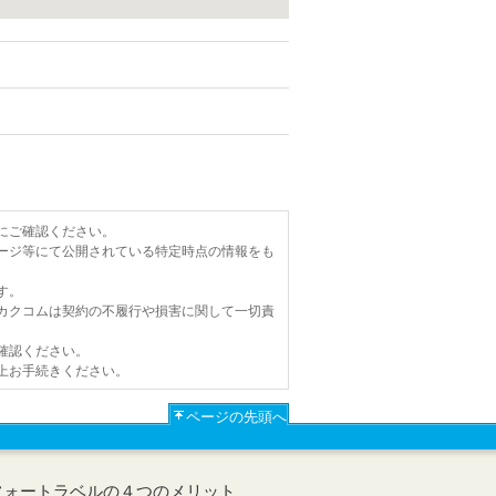
にご確認ください。
ージ等にて公開されている特定時点の情報をも
す。
カクコムは契約の不履行や損害に関して一切責
確認ください。
上お手続きください。
ページの先頭へ
フォートラベルの４つのメリット