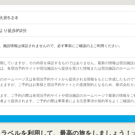
井5-2-8
より徒歩約2分
上、施設情報は保証されませんので、必ず事前にご確認の上ご利用ください。
を期していますが、その内容を保証するものではありません。最新の情報は宿泊施設
報は、各宿泊予約サイトや宿泊施設から提供を受けた情報または宿泊施設のホームペ
設のホームページ又は各宿泊予約サイトから提供される情報をもとに作成したもので
行えますが、ご予約はお客様と宿泊予約サイトとの直接契約となるため、株式会社カ
います。ご予約の際は各宿泊予約サイトや宿泊施設のホームページで最新の情報をご
業者より提供されます。ご予約の際は事業者による注意事項や規約等をよくご確認の
トラベルを利用して、最高の旅をしましょう！