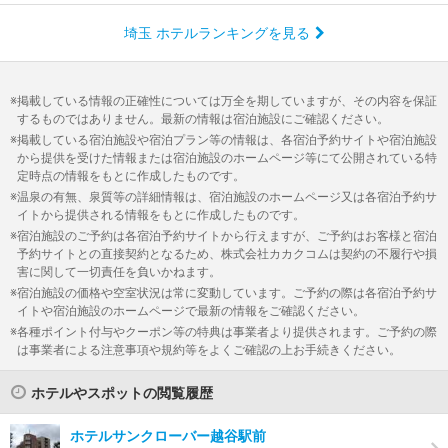
埼玉 ホテルランキングを見る
掲載している情報の正確性については万全を期していますが、その内容を保証
するものではありません。最新の情報は宿泊施設にご確認ください。
掲載している宿泊施設や宿泊プラン等の情報は、各宿泊予約サイトや宿泊施設
から提供を受けた情報または宿泊施設のホームページ等にて公開されている特
定時点の情報をもとに作成したものです。
温泉の有無、泉質等の詳細情報は、宿泊施設のホームページ又は各宿泊予約サ
イトから提供される情報をもとに作成したものです。
宿泊施設のご予約は各宿泊予約サイトから行えますが、ご予約はお客様と宿泊
予約サイトとの直接契約となるため、株式会社カカクコムは契約の不履行や損
害に関して一切責任を負いかねます。
宿泊施設の価格や空室状況は常に変動しています。ご予約の際は各宿泊予約サ
イトや宿泊施設のホームページで最新の情報をご確認ください。
各種ポイント付与やクーポン等の特典は事業者より提供されます。ご予約の際
は事業者による注意事項や規約等をよくご確認の上お手続きください。
ホテルやスポットの閲覧履歴
ホテルサンクローバー越谷駅前