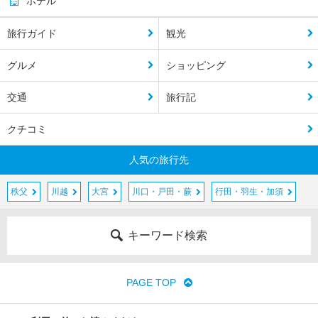
ホテル
旅行ガイド
観光
グルメ
ショッピング
交通
旅行記
クチコミ
人気の旅行先
秩父
川越
大宮
川口・戸田・蕨
行田・羽生・加須
キーワード検索
PAGE TOP