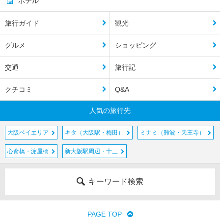
ホテル
旅行ガイド
観光
グルメ
ショッピング
交通
旅行記
クチコミ
Q&A
人気の旅行先
大阪ベイエリア
キタ（大阪駅・梅田）
ミナミ（難波・天王寺）
心斎橋・淀屋橋
新大阪駅周辺・十三
キーワード検索
PAGE TOP