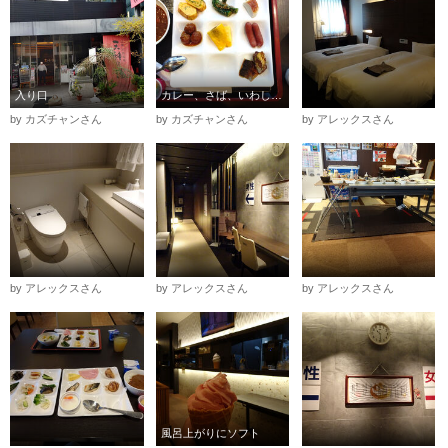
入り口
カレー、さば、いわし、納豆、ヨーグルトなど
by カズチャンさん
by カズチャンさん
by アレックスさん
by アレックスさん
by アレックスさん
by アレックスさん
風呂上がりにソフト