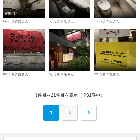
避難用？
by うさぎ姫さん
by うさぎ姫さん
by うさぎ姫さん
by うさぎ姫さん
by うさぎ姫さん
by うさぎ姫さん
1件目～21件目を表示（全31件中）
1
2