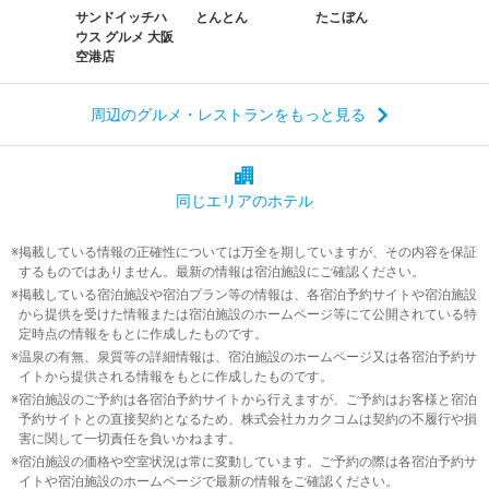
サンドイッチハ
とんとん
たこぼん
ウス グルメ 大阪
空港店
周辺のグルメ・レストランをもっと見る
同じエリアの
ホテル
掲載している情報の正確性については万全を期していますが、その内容を保証
するものではありません。最新の情報は宿泊施設にご確認ください。
掲載している宿泊施設や宿泊プラン等の情報は、各宿泊予約サイトや宿泊施設
から提供を受けた情報または宿泊施設のホームページ等にて公開されている特
定時点の情報をもとに作成したものです。
温泉の有無、泉質等の詳細情報は、宿泊施設のホームページ又は各宿泊予約サ
イトから提供される情報をもとに作成したものです。
宿泊施設のご予約は各宿泊予約サイトから行えますが、ご予約はお客様と宿泊
予約サイトとの直接契約となるため、株式会社カカクコムは契約の不履行や損
害に関して一切責任を負いかねます。
宿泊施設の価格や空室状況は常に変動しています。ご予約の際は各宿泊予約サ
イトや宿泊施設のホームページで最新の情報をご確認ください。