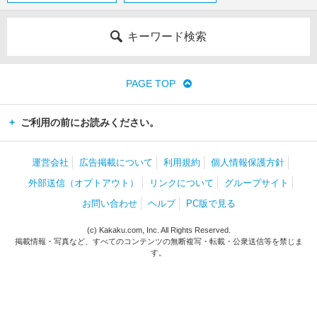
キーワード検索
PAGE TOP
ご利用の前にお読みください。
運営会社
広告掲載について
利用規約
個人情報保護方針
外部送信（オプトアウト）
リンクについて
グループサイト
お問い合わせ
ヘルプ
PC版で見る
(c) Kakaku.com, Inc. All Rights Reserved.
掲載情報・写真など、すべてのコンテンツの無断複写・転載・公衆送信等を禁じま
す。