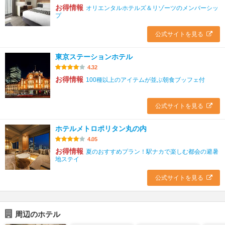
お得情報
オリエンタルホテルズ＆リゾーツのメンバーシッ
プ
公式サイトを見る
東京ステーションホテル
4.32
お得情報
100種以上のアイテムが並ぶ朝食ブッフェ付
公式サイトを見る
ホテルメトロポリタン丸の内
4.05
お得情報
夏のおすすめプラン！駅ナカで楽しむ都会の避暑
地ステイ
公式サイトを見る
周辺のホテル