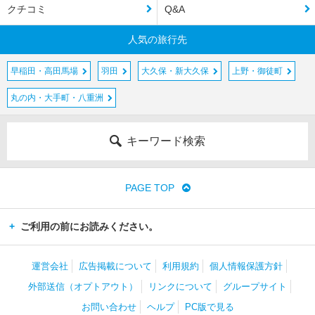
クチコミ
Q&A
人気の旅行先
早稲田・高田馬場
羽田
大久保・新大久保
上野・御徒町
丸の内・大手町・八重洲
キーワード検索
PAGE TOP
ご利用の前にお読みください。
運営会社
広告掲載について
利用規約
個人情報保護方針
外部送信（オプトアウト）
リンクについて
グループサイト
お問い合わせ
ヘルプ
PC版で見る