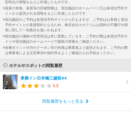
定時点の情報をもとに作成したものです。
温泉の有無、泉質等の詳細情報は、宿泊施設のホームページ又は各宿泊予約サ
イトから提供される情報をもとに作成したものです。
宿泊施設のご予約は各宿泊予約サイトから行えますが、ご予約はお客様と宿泊
予約サイトとの直接契約となるため、株式会社カカクコムは契約の不履行や損
害に関して一切責任を負いかねます。
宿泊施設の価格や空室状況は常に変動しています。ご予約の際は各宿泊予約サ
イトや宿泊施設のホームページで最新の情報をご確認ください。
各種ポイント付与やクーポン等の特典は事業者より提供されます。ご予約の際
は事業者による注意事項や規約等をよくご確認の上お手続きください。
ホテルやスポットの閲覧履歴
東横イン日本橋三越前A4
3.3
閲覧履歴をもっと見る