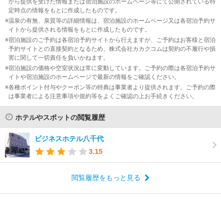
から提供を受けた情報または宿泊施設のホームページ等にて公開されている特
定時点の情報をもとに作成したものです。
温泉の有無、泉質等の詳細情報は、宿泊施設のホームページ又は各宿泊予約サ
イトから提供される情報をもとに作成したものです。
宿泊施設のご予約は各宿泊予約サイトから行えますが、ご予約はお客様と宿泊
予約サイトとの直接契約となるため、株式会社カカクコムは契約の不履行や損
害に関して一切責任を負いかねます。
宿泊施設の価格や空室状況は常に変動しています。ご予約の際は各宿泊予約サ
イトや宿泊施設のホームページで最新の情報をご確認ください。
各種ポイント付与やクーポン等の特典は事業者より提供されます。ご予約の際
は事業者による注意事項や規約等をよくご確認の上お手続きください。
ホテルやスポットの閲覧履歴
ビジネスホテル八千代
3.15
閲覧履歴をもっと見る