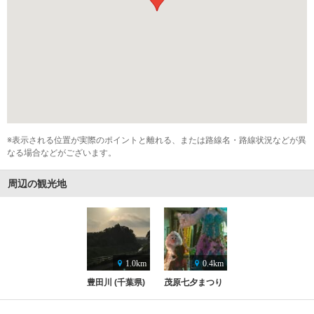
※表示される位置が実際のポイントと離れる、または路線名・路線状況などが異
なる場合などがございます。
周辺の観光地
1.0km
0.4km
豊田川 (千葉県)
茂原七夕まつり