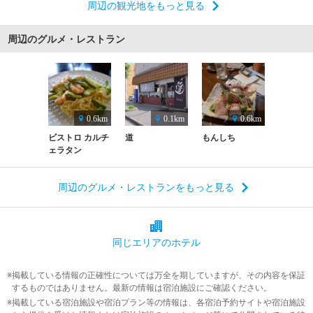
周辺の観光地をもっと見る
周辺のグルメ・レストラン
0.6km
0.1km
0.6km
ビストロ カルチ
道
もんしち
ェラタン
周辺のグルメ・レストランをもっと見る
同じエリアの
ホテル
掲載している情報の正確性については万全を期していますが、その内容を保証
するものではありません。最新の情報は宿泊施設にご確認ください。
掲載している宿泊施設や宿泊プラン等の情報は、各宿泊予約サイトや宿泊施設