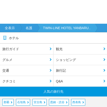
全表示
名護
TWIN-LINE HOTEL YANBARU..
ホテル
旅行ガイド
観光
グルメ
ショッピング
交通
旅行記
クチコミ
Q&A
人気の旅行先
那覇
石垣島
宮古島
恩納・読谷
西表島