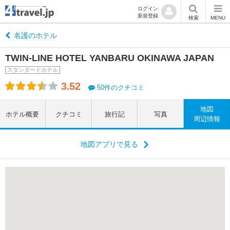
ログイン
新規登録
検索
MENU
名護のホテル
TWIN-LINE HOTEL YANBARU OKINAWA JAPAN
スタンダードホテル
3.52
50件のクチコミ
地図
ホテル概要
クチコミ
旅行記
写真
周辺情報
地図アプリで見る