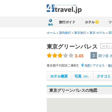
旅行ガイド
ホテル
ツ
海外
ホーム
>
国内旅行
>
東京旅行
>
東京 ホテル
>
四
東京グリーンパレス
スタン
3.45
2
四ツ谷 
東京都千代田区二番町2
地図
/
アクセス・施
ホテル概要
写真
クチコミ
（65）
東京グリーンパレスの地図