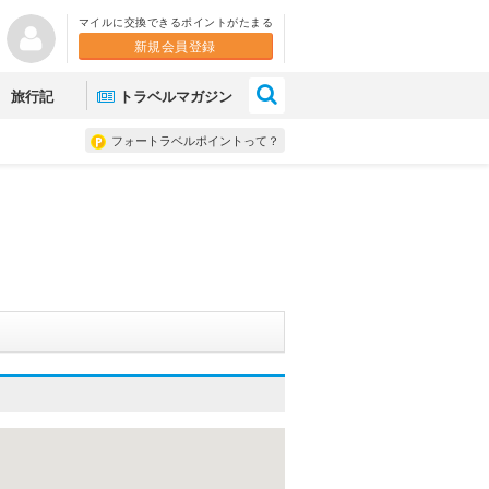
マイルに交換できるポイントがたまる
新規会員登録
×
旅行記
トラベルマガジン
フォートラベルポイントって？