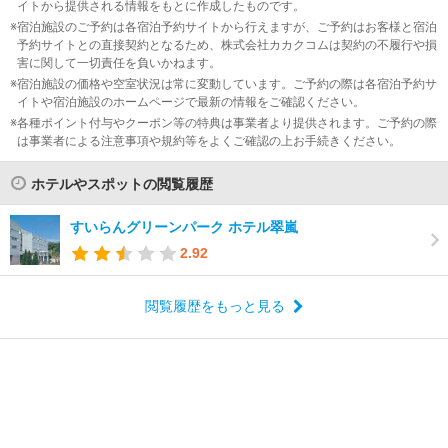
イトから提供される情報をもとに作成したものです。
宿泊施設のご予約は各宿泊予約サイトから行えますが、ご予約はお客様と宿泊
予約サイトとの直接契約となるため、株式会社カカクコムは契約の不履行や損
害に関して一切責任を負いかねます。
宿泊施設の価格や空室状況は常に変動しています。ご予約の際は各宿泊予約サ
イトや宿泊施設のホームページで最新の情報をご確認ください。
各種ポイント付与やクーポン等の特典は事業者より提供されます。ご予約の際
は事業者による注意事項や規約等をよくご確認の上お手続きください。
ホテルやスポットの閲覧履歴
すいらんグリーンパーク ホテル翠嵐
2.92
閲覧履歴をもっと見る