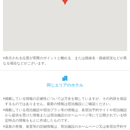
※表示される位置が実際のポイントと離れる、または路線名・路線状況などが異
なる場合などがございます。
同じエリアの
ホテル
掲載している情報の正確性については万全を期していますが、その内容を保証
するものではありません。最新の情報は宿泊施設にご確認ください。
掲載している宿泊施設や宿泊プラン等の情報は、各宿泊予約サイトや宿泊施設
から提供を受けた情報または宿泊施設のホームページ等にて公開されている特
定時点の情報をもとに作成したものです。
温泉の有無、泉質等の詳細情報は、宿泊施設のホームページ又は各宿泊予約サ