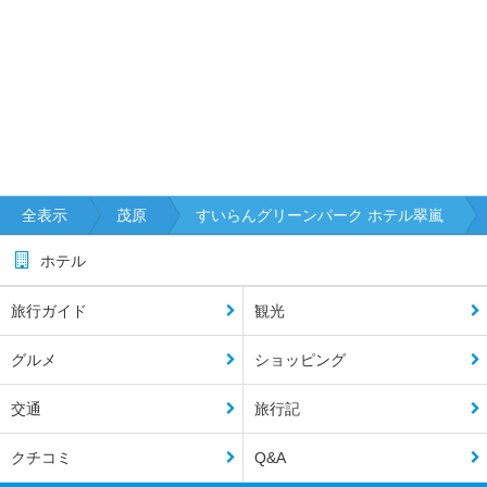
全表示
茂原
すいらんグリーンパーク ホテル翠嵐
ホテル
旅行ガイド
観光
グルメ
ショッピング
交通
旅行記
クチコミ
Q&A