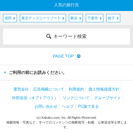
人気の旅行先
成田
東京ディズニーリゾート
舞浜
千葉市
銚子
キーワード検索
PAGE TOP
ご利用の前にお読みください。
運営会社
広告掲載について
利用規約
個人情報保護方針
外部送信（オプトアウト）
リンクについて
グループサイト
お問い合わせ
ヘルプ
PC版で見る
(c) Kakaku.com, Inc. All Rights Reserved.
掲載情報・写真など、すべてのコンテンツの無断複写・転載・公衆送信等を禁じま
す。