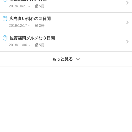
2019/10/21～
5
冊
広島食い倒れの２日間
2019/12/17～
2
冊
佐賀福岡グルメな３日間
2018/11/06～
5
冊
もっと見る