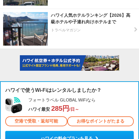
ハワイ人気ホテルランキング【2026】高
級ホテルや子連れ向けホテルまで
トラベルマガジン
ハワイで使うWi-Fiはレンタルしましたか？
フォートラベル GLOBAL WiFiなら
285円
ハワイ最安
/日～
空港で受取・返却可能
お得なポイントがたまる
ハワイの料金プランを見る