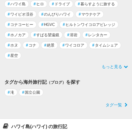
#
ハワイ島
#
ヒロ
#
ドライブ
#
暮らすように旅する
#
ワイピオ渓谷
#
のんびりハワイ
#
マウナケア
#
コナコーヒー
#
HGVC
#
ヒルトンワイコロアビレッジ
#
ホノカア
#
すばる望遠鏡
#
溶岩
#
レンタカー
#
ホヌ
#
コナ
#
絶景
#
ワイコロア
#
タイムシェア
#
星空
もっと見る
タグから海外旅行記
を探す
（ブログ）
#
滝
#
国立公園
タグ一覧
ハワイ島(ハワイ) の旅行記