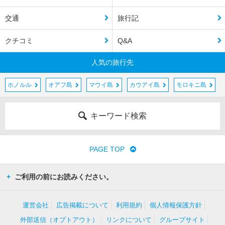
交通
旅行記
クチコミ
Q&A
人気の旅行先
ホノルル
オアフ島
マウイ島
カウアイ島
モロキニ島
キーワード検索
PAGE TOP
ご利用の前にお読みください。
運営会社
広告掲載について
利用規約
個人情報保護方針
外部送信（オプトアウト）
リンクについて
グループサイト