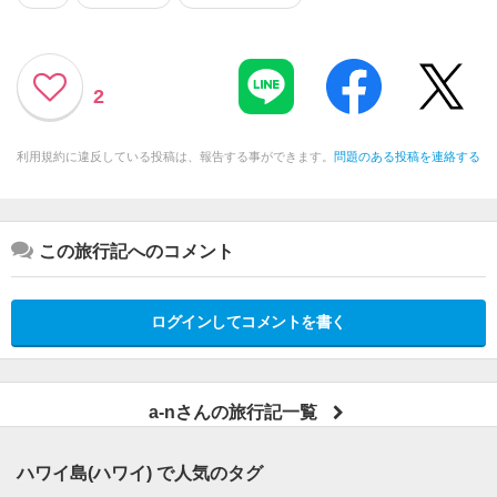
2
利用規約に違反している投稿は、報告する事ができます。
問題のある投稿を連絡する
この旅行記へのコメント
ログインしてコメントを書く
a-nさんの旅行記一覧
ハワイ島(ハワイ) で人気のタグ