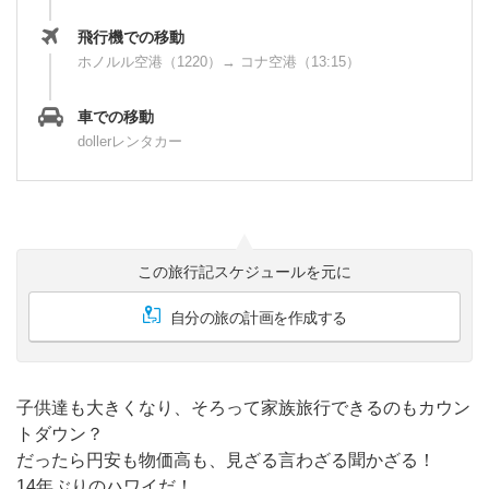
飛行機での移動
ホノルル空港（1220）→ コナ空港（13:15）
車での移動
dollerレンタカー
この旅行記スケジュールを元に
自分の旅の計画を作成する
子供達も大きくなり、そろって家族旅行できるのもカウン
トダウン？
だったら円安も物価高も、見ざる言わざる聞かざる！
14年ぶりのハワイだ！