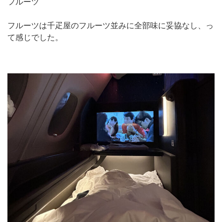
フルーツ
フルーツは千疋屋のフルーツ並みに全部味に妥協なし、っ
て感じでした。