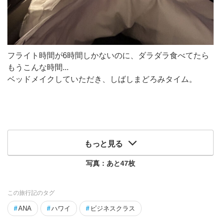
フライト時間が6時間しかないのに、ダラダラ食べてたら
もうこんな時間...
ベッドメイクしていただき、しばしまどろみタイム。
もっと見る
写真：あと
47
枚
この旅行記のタグ
#
ANA
#
ハワイ
#
ビジネスクラス