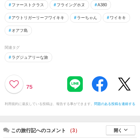
#
ファーストクラス
#
フライングホヌ
#
A380
#
アウトリガーリーフワイキキ
#
ラーちゃん
#
ワイキキ
#
オアフ島
関連タグ
#
ラグジュアリーな旅
75
利用規約に違反している投稿は、報告する事ができます。
問題のある投稿を連絡する
この旅行記へのコメント
（3）
開く