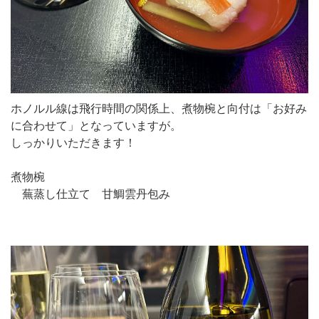
ホノルル線は飛行時間の関係上、煮物椀と向付は「お好み
に合わせて」となっていますが。
しっかりいただきます！
煮物椀
蕪蒸し仕立て 甘鯛雲丹包み