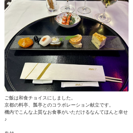
ご飯は和食チョイスにしました。
京都の料亭、瓢亭とのコラボレーション献立です。
機内でこんな上質なお食事がいただけるなんてほんと幸せ
♪