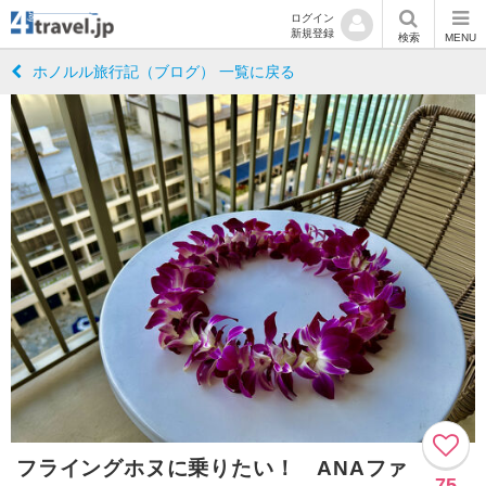
ログイン
新規登録
検索
MENU
ホノルル旅行記（ブログ） 一覧に戻る
フライングホヌに乗りたい！ ANAファ
75