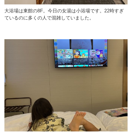
大浴場は東館の8F。今日の女湯は小浴場です。22時すぎ
ているのに多くの人で混雑していました。