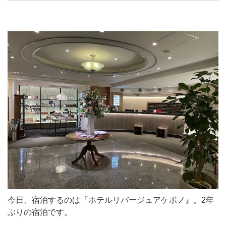
今日、宿泊するのは『ホテルリバージュアケボノ』。2年
ぶりの宿泊です。