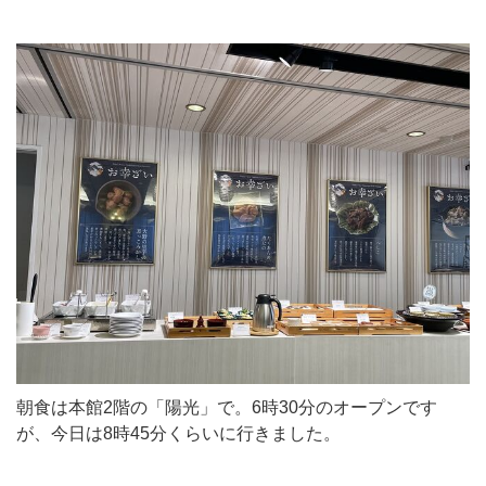
朝食は本館2階の「陽光」で。6時30分のオープンです
が、今日は8時45分くらいに行きました。