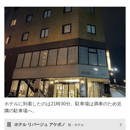
ホテルに到着したのは21時30分。駐車場は満車のため近
隣の駐車場へ。
ホテル リバージュ アケボノ
宿・ホテル