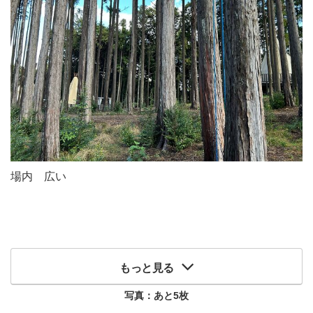
場内 広い
もっと見る
写真：あと
5
枚