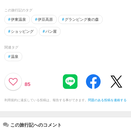
この旅行記のタグ
#
伊東温泉
#
伊豆高原
#
グランピング奏の森
#
ショッピング
#
パン屋
関連タグ
#
温泉
85
利用規約に違反している投稿は、報告する事ができます。
問題のある投稿を連絡する
この旅行記へのコメント