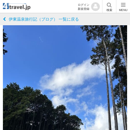
ログイン
新規登録
検索
MENU
伊東温泉旅行記（ブログ） 一覧に戻る