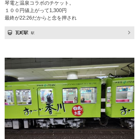
琴電と温泉コラボのチケット。
１００円値上がって1,300円
最終が22:26だからと念を押され
瓦町駅
駅