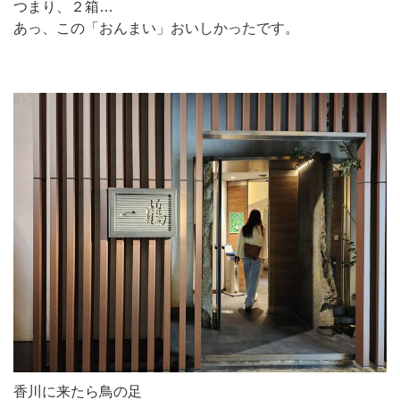
つまり、２箱…
あっ、この「おんまい」おいしかったです。
香川に来たら鳥の足