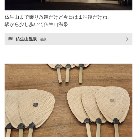
仏生山まで乗り放題だけど今日は１往復だけね。
駅から少し歩いて仏生山温泉
仏生山温泉
温泉