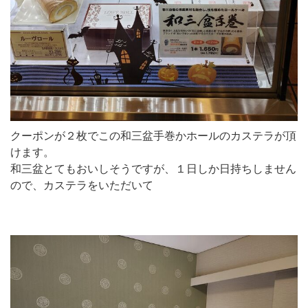
クーポンが２枚でこの和三盆手巻かホールのカステラが頂
けます。
和三盆とてもおいしそうですが、１日しか日持ちしません
ので、カステラをいただいて