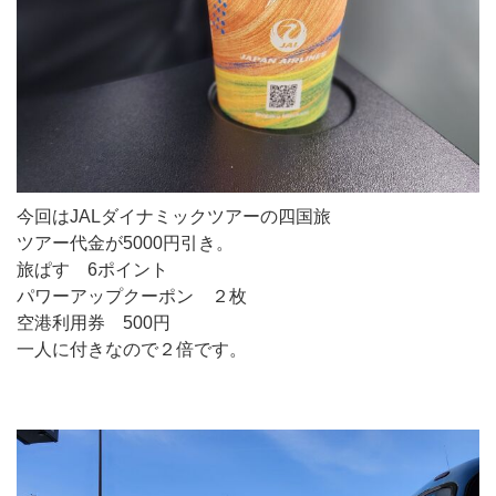
今回はJALダイナミックツアーの四国旅
ツアー代金が5000円引き。
旅ぱす 6ポイント
パワーアップクーポン ２枚
空港利用券 500円
一人に付きなので２倍です。