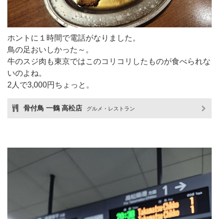
ホントに１時間で電話がなりました。
鳥の足おいしかった～。
牛のスジ肉も東京ではこのコリコリしたものが食べられな
いのよね。
2人で3,000円ちょっと。
骨付鳥 一鶴 高松店
グルメ・レストラン