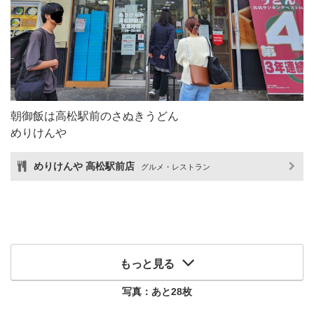
朝御飯は高松駅前のさぬきうどん
めりけんや
めりけんや 高松駅前店
グルメ・レストラン
もっと見る
写真：あと
28
枚