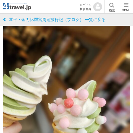
ログイン
新規登録
検索
MENU
琴平・金刀比羅宮周辺旅行記（ブログ） 一覧に戻る