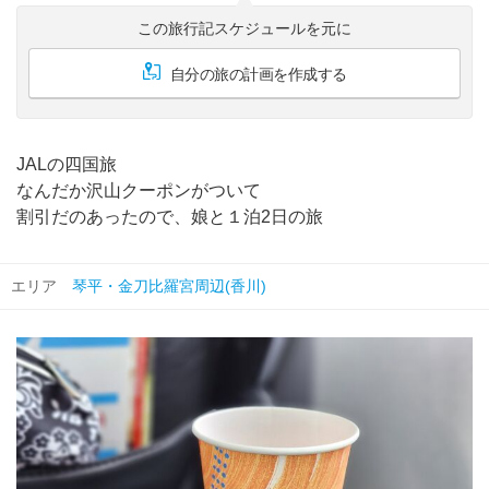
この旅行記スケジュールを元に
自分の旅の計画を作成する
JALの四国旅
なんだか沢山クーポンがついて
割引だのあったので、娘と１泊2日の旅
エリア
琴平・金刀比羅宮周辺(香川)