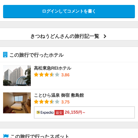
ログインしてコメントを書く
きつねうどんさんの旅行記一覧
この旅行で行ったホテル
高松東急REIホテル
3.86
ことひら温泉 御宿 敷島館
3.75
26,155
円～
最安
この旅行で行ったスポット