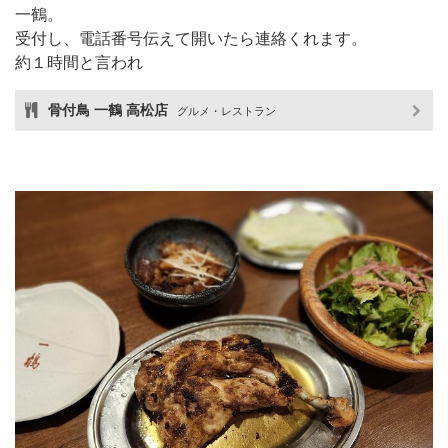
一鶴。
受付し、電話番号伝えて開いたら連絡くれます。
約１時間と言われ
骨付鳥 一鶴 高松店
グルメ・レストラン