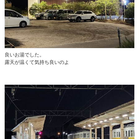
良いお湯でした。
露天が温くて気持ち良いのよ