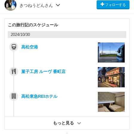
フォローする
きつねうどんさん
この旅行記のスケジュール
2024/10/30
高松空港
菓子工房 ルーヴ 番町店
高松東急REIホテル
もっと見る