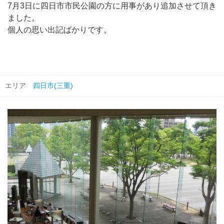
7月3日に四日市市民公園の方に用事があり追加させて頂き
ました。
個人の思い出記ばかりです。
エリア
四日市(三重)