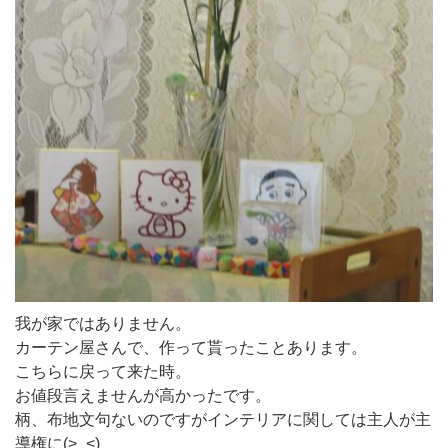
我が家ではありません。
カーテン屋さんで、作って貰ったことあります。
こちらに戻って来た時。
お値段言えませんが高かったです。
柄、布地文句ないのですがインテリアに関しては主人が主
導権に(>_<)