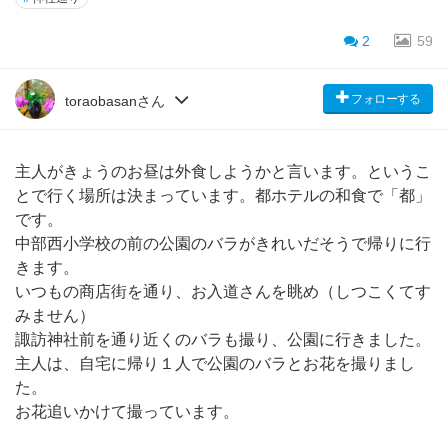
2
59
フォローする
toraobasanさん
主人がきょうのお昼は外食しようかと言います。というこ
とで行く場所は決まっています。都ホテルの和食で「都」
です。
中部西小学校の前の公園のバラがきれいだそうで帰りに行
きます。
いつもの商店街を通り、お入道さんを眺め（しつこくてす
みません）
諏訪神社前を通り近くのバラも撮り、公園に行きました。
主人は、自宅に帰り１人で公園のバラとお花を撮りまし
た。
お花追いかけて撮っています。