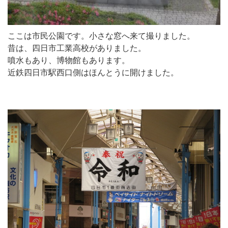
ここは市民公園です。小さな窓へ来て撮りました。
昔は、四日市工業高校がありました。
噴水もあり、博物館もあります。
近鉄四日市駅西口側はほんとうに開けました。