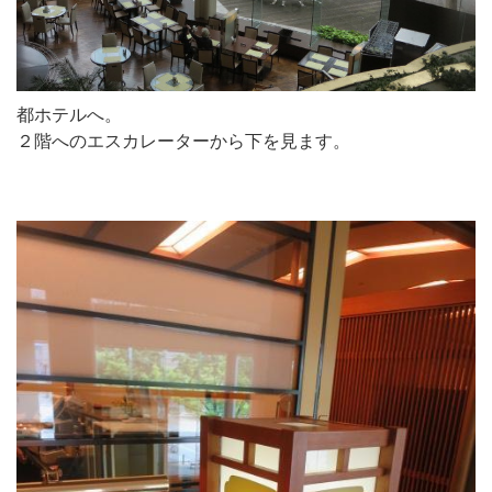
都ホテルへ。
２階へのエスカレーターから下を見ます。