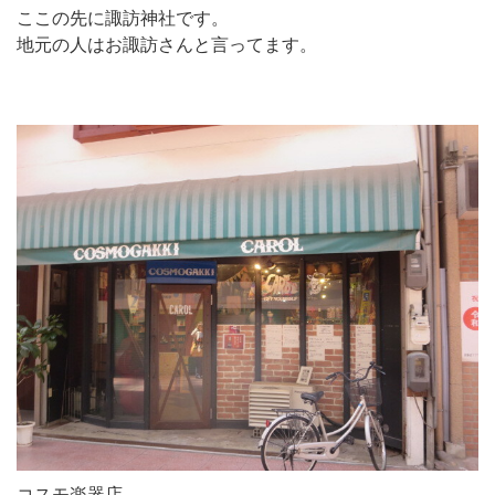
ここの先に諏訪神社です。
地元の人はお諏訪さんと言ってます。
コスモ楽器店