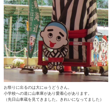
お祭りに出るのは大にゅうどうさん。
小学校への道に山車庫があり愛着心があります。
（先日山車蔵を見てきました。きれいになってました）