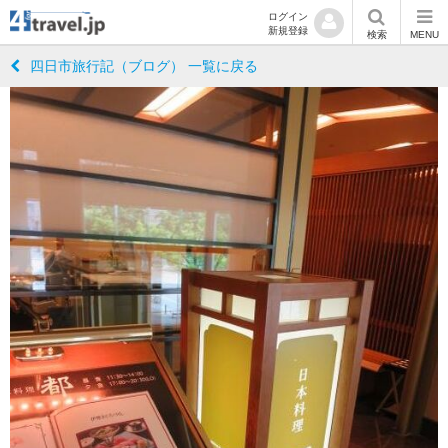
ログイン
新規登録
検索
MENU
四日市旅行記（ブログ） 一覧に戻る