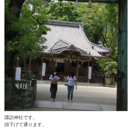
諏訪神社です。
頭下げて通ります。