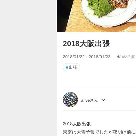
2018大阪出張
2018/01/22 - 2018/01/23
886位(
#
出張
aliveさん
2018大阪出張
東京は大雪予報でしたが夜明け前に