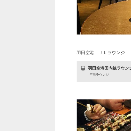
羽田空港 ＪＬラウンジ
羽田空港国内線ラウンジ
空港ラウンジ