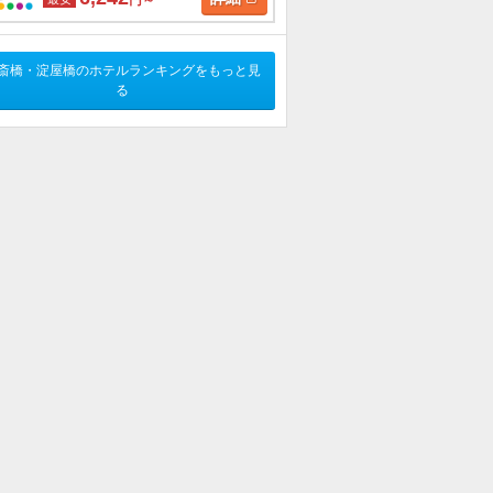
円～
斎橋・淀屋橋のホテルランキングをもっと見
る