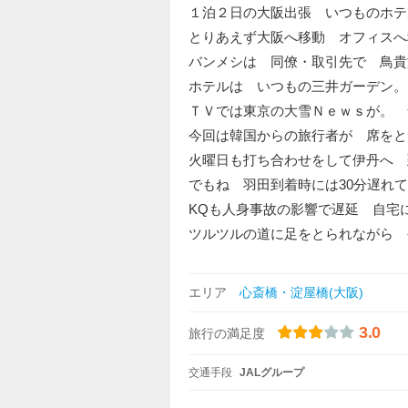
１泊２日の大阪出張 いつものホテ
とりあえず大阪へ移動 オフィスへ
バンメシは 同僚・取引先で 鳥貴
ホテルは いつもの三井ガーデン。
ＴＶでは東京の大雪Ｎｅｗｓが。 
今回は韓国からの旅行者が 席をと
火曜日も打ち合わせをして伊丹へ 
でもね 羽田到着時には30分遅れ
KQも人身事故の影響で遅延 自宅
ツルツルの道に足をとられながら
エリア
心斎橋・淀屋橋(大阪)
3.0
旅行の満足度
交通手段
JALグループ