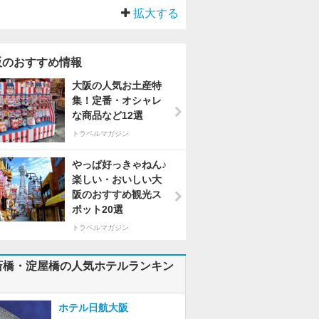
拡大する
阪のおすすめ情報
大阪の人気お土産特
集！定番・オシャレ
な商品など12選
トラベルマガジン
やっぱ好っきゃねん♪
楽しい・おいしい大
阪のおすすめ観光ス
ポット20選
トラベルマガジン
斎橋・淀屋橋の人気ホテルランキン
ホテル日航大阪