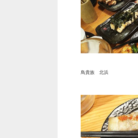
鳥貴族 北浜