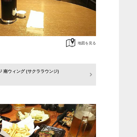
地図を見る
 南ウィング (サクララウンジ)