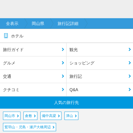
全表示
岡山県
旅行記詳細
ホテル
旅行ガイド
観光
グルメ
ショッピング
交通
旅行記
クチコミ
Q&A
人気の旅行先
岡山市
倉敷
備中高梁
津山
鷲羽山・児島・瀬戸大橋周辺