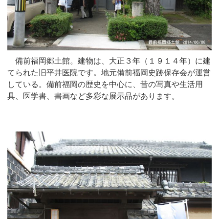
備前福岡郷土館。建物は、大正３年（１９１４年）に建
てられた旧平井医院です。地元備前福岡史跡保存会が運営
している。備前福岡の歴史を中心に、昔の写真や生活用
具、医学書、書画など多彩な展示品があります。