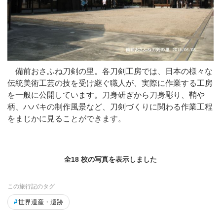
備前おさふね刀剣の里。各刀剣工房では、日本の様々な
伝統美術工芸の技を受け継ぐ職人が、実際に作業する工房
を一般に公開しています。刀身研ぎから刀身彫り、鞘や
柄、ハバキの制作風景など、刀剣づくりに関わる作業工程
をまじかに見ることができます。
全18 枚の写真を表示しました
この旅行記のタグ
#
世界遺産・遺跡