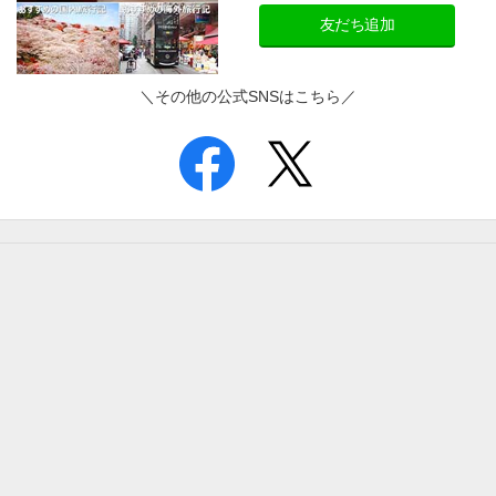
友だち追加
＼その他の公式SNSはこちら／