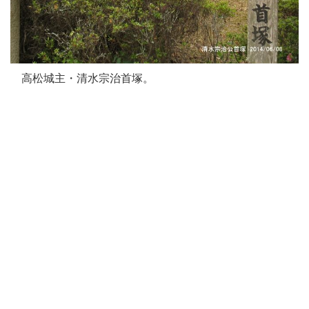
高松城主・清水宗治首塚。