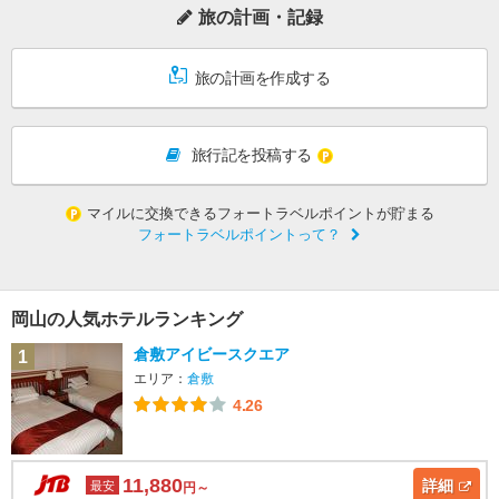
旅の計画・記録
旅の計画を作成する
旅行記を投稿する
マイルに交換できるフォートラベルポイントが貯まる
フォートラベルポイントって？
岡山の人気ホテルランキング
倉敷アイビースクエア
1
エリア：
倉敷
4.26
11,880
詳細
最安
円～