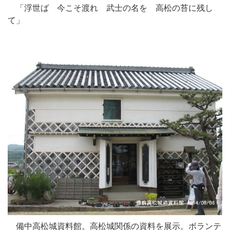
「浮世ば 今こそ渡れ 武士の名を 高松の苔に残し
て」
備中高松城資料館。高松城関係の資料を展示。ボランテ