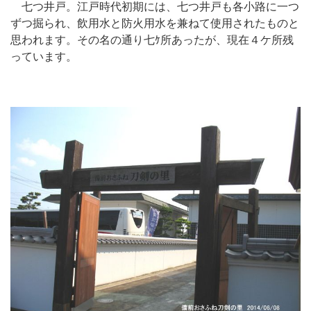
七つ井戸。江戸時代初期には、七つ井戸も各小路に一つ
ずつ掘られ、飲用水と防火用水を兼ねて使用されたものと
思われます。その名の通り七ｹ所あったが、現在４ケ所残
っています。