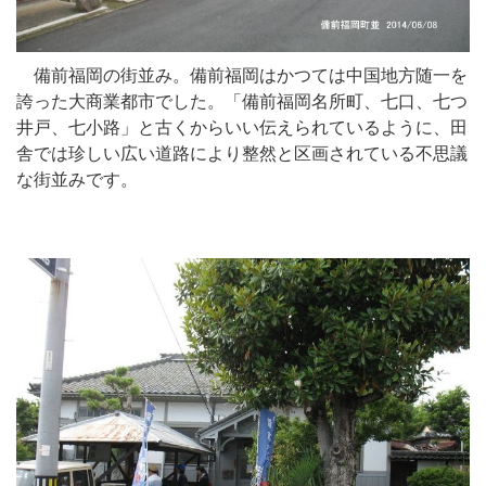
備前福岡の街並み。備前福岡はかつては中国地方随一を
誇った大商業都市でした。「備前福岡名所町、七口、七つ
井戸、七小路」と古くからいい伝えられているように、田
舎では珍しい広い道路により整然と区画されている不思議
な街並みです。