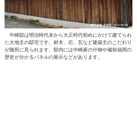
中崎邸は明治時代末から大正時代初めにかけて建てられ
た大地主の邸宅です。材木、石、瓦など建築主のこだわり
が随所に見られます。邸内には中崎家の什物や備前福岡の
歴史が分かるパネルの展示などがあります。