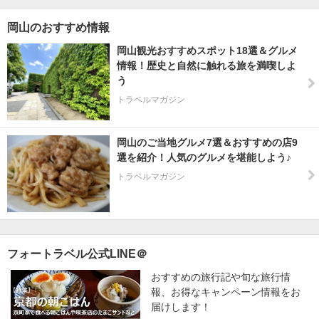
岡山のおすすめ情報
岡山観光おすすめスポット18選＆グルメ
情報！歴史と自然に触れる旅を満喫しよ
う
トラベルマガジン
岡山のご当地グルメ7選＆おすすめの店9
選を紹介！人気のグルメを堪能しよう♪
トラベルマガジン
フォートラベル公式LINE＠
おすすめの旅行記や旬な旅行情
報、お得なキャンペーン情報をお
届けします！