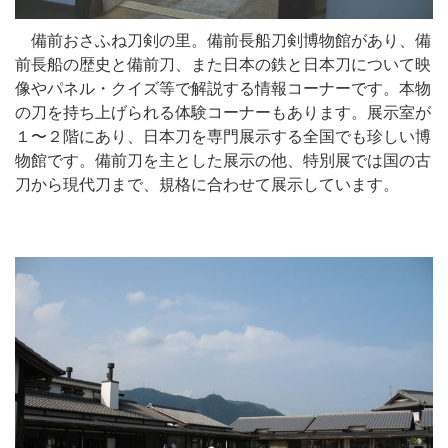
備前おさふね刀剣の里。備前長船刀剣博物館があり、備
前長船の歴史と備前刀、また日本の鉄と日本刀について映
像やパネル・クイズ等で解説する情報コーナーです。本物
の刀を持ち上げられる体験コーナーもあります。展示室が
１〜２階にあり、日本刀を専門展示する全国でも珍しい博
物館です。備前刀を主とした展示の他、特別展では国の古
刀から現代刀まで、規格に合わせて展示しています。