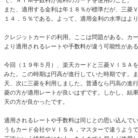
また、適用する金利は年１８％が標準だが、三菱
１４．５％である。よって、適用金利の水準はよ
クレジットカードの利用。ここは問題がある。カ
より適用されるレートや手数料が違う可能性があ
今回（１９年５月）、楽天カードと三菱ＶＩＳＡ
みた。この時期は円高が進行していた時期です。
天、次に三菱を利用しました。普通なら円高の進
菱の方が適用レートが良いはずです。しかし、結
天の方が良かったです。
適用されるレートや手数料は同じとの思い込んで
うもカード会社やＶＩＳＡ，マスターで違うよう