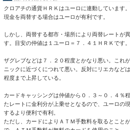
クロアチの通貨ＨＲＫはユーロに連動しています
現金を両替する場合はユーロが有利です。
しかし、両替する都市・場所により両替レートが
す。目安の仲値は１ユーロ＝７．４１ＨＲＫです
ザグレブなどは７．２０程度とかなり悪い。これ
ニックに近づくにつれて悪い。反対にリエカなど
程度まで上昇している。
カードキャッシングは仲値から０．３～０．４％
たレートに金利分が上乗せとなるので、ユーロの
するより便利で有利。
ただし、カードによりＡＴＭ手数料を取るとこと
で、ＡＴＭ手数料が無料のカードを使用のこと。