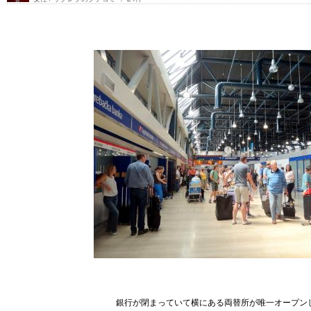
銀行が閉まっていて横にある両替所が唯一オープン