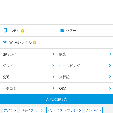
ホテル
ツアー
Wi-Fiレンタル
旅行ガイド
観光
グルメ
ショッピング
交通
旅行記
クチコミ
Q&A
人気の旅行先
アグラ
ジャイプール
バナーラス (バラナシ)
ムンバイ