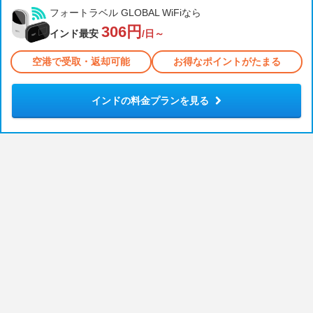
フォートラベル GLOBAL WiFiなら
306円
インド最安
/日～
空港で受取・返却可能
お得なポイントがたまる
インドの料金プランを見る