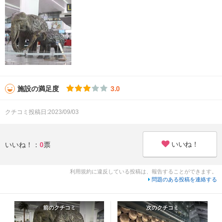
施設の満足度
3.0
クチコミ投稿日:2023/09/03
いいね！
いいね！：
0
票
利用規約に違反している投稿は、報告することができます。
問題のある投稿を連絡する
前のクチコミ
次のクチコミ