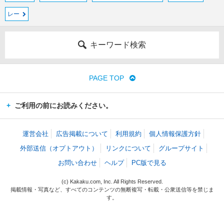
レー
キーワード検索
PAGE TOP
ご利用の前にお読みください。
運営会社
広告掲載について
利用規約
個人情報保護方針
外部送信（オプトアウト）
リンクについて
グループサイト
お問い合わせ
ヘルプ
PC版で見る
(c) Kakaku.com, Inc. All Rights Reserved.
掲載情報・写真など、すべてのコンテンツの無断複写・転載・公衆送信等を禁じま
す。