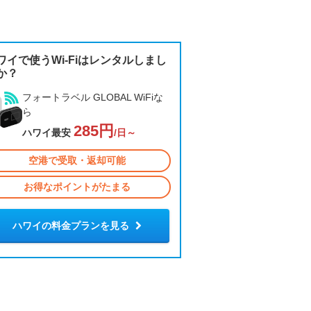
ワイで使うWi-Fiはレンタルしまし
か？
フォートラベル GLOBAL WiFiな
ら
285円
ハワイ最安
/日～
空港で受取・返却可能
お得なポイントがたまる
ハワイの料金プランを見る