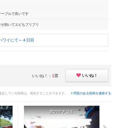
テーブルで良いです
クが効いてエビもプリプリ
ハワイにて～４日目
いいね！
いいね！：
1
票
違反している投稿は、報告することができます。
問題のある投稿を連絡する
次のクチコミ