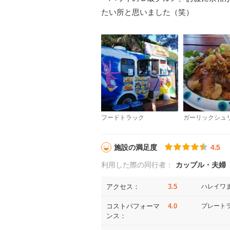
たい所と思いました（笑）
フードトラック
ガーリックシュ
施設の満足度
4.5
利用した際の同行者：
カップル・夫婦
アクセス：
3.5
ハレイワ
コストパフォーマ
4.0
プレート
ンス：