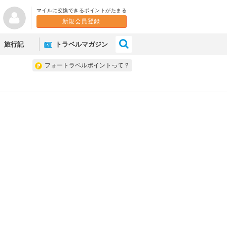
マイルに交換できるポイントがたまる
新規会員登録
×
旅行記
トラベルマガジン
フォートラベルポイントって？