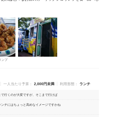
リンプ
一人当たり予算：
2,000円未満
利用形態：
ランチ
まで行くのが大変ですが、そこまで行けば
ランチにはちょっと高めなイメージですかね