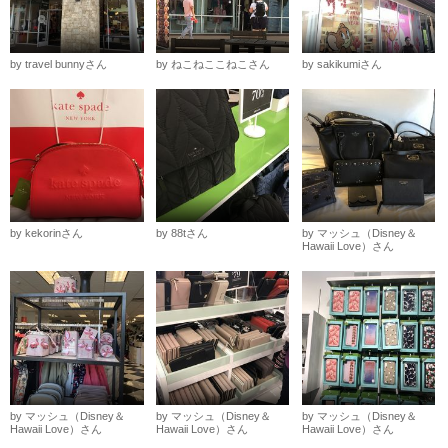
by travel bunnyさん
by ねこねここねこさん
by sakikumiさん
by kekorinさん
by 88tさん
by マッシュ（Disney＆
Hawaii Love）さん
by マッシュ（Disney＆
by マッシュ（Disney＆
by マッシュ（Disney＆
Hawaii Love）さん
Hawaii Love）さん
Hawaii Love）さん