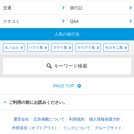
交通
旅行記
クチコミ
Q&A
人気の旅行先
ホノルル
ハワイ島
マウイ島
カウアイ島
モロキニ島
キーワード検索
PAGE TOP
ご利用の前にお読みください。
運営会社
広告掲載について
利用規約
個人情報保護方針
外部送信（オプトアウト）
リンクについて
グループサイト