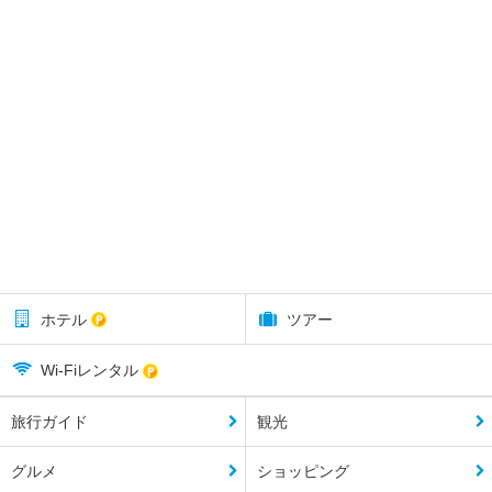
ホテル
ツアー
Wi-Fiレンタル
旅行ガイド
観光
グルメ
ショッピング