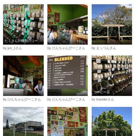
たくさんの種類のコーヒーがあります
by jun_1さん
by けんちゃんぴーこさん
by えっつんさん
コーヒー豆
by けんちゃんぴーこさん
by けんちゃんぴーこさん
by travelerさん