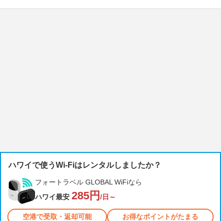
ハワイで使うWi-Fiはレンタルしましたか？
フォートラベル GLOBAL WiFiなら
285円
ハワイ最安
/日～
空港で受取・返却可能
お得なポイントがたまる