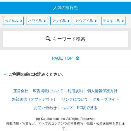
人気の旅行先
ホノルル
ハワイ島
マウイ島
カウアイ島
モロキニ島
キーワード検索
PAGE TOP
ご利用の前にお読みください。
運営会社
広告掲載について
利用規約
個人情報保護方針
外部送信（オプトアウト）
リンクについて
グループサイト
お問い合わせ
ヘルプ
PC版で見る
(c) Kakaku.com, Inc. All Rights Reserved.
掲載情報・写真など、すべてのコンテンツの無断複写・転載・公衆送信等を禁じま
す。