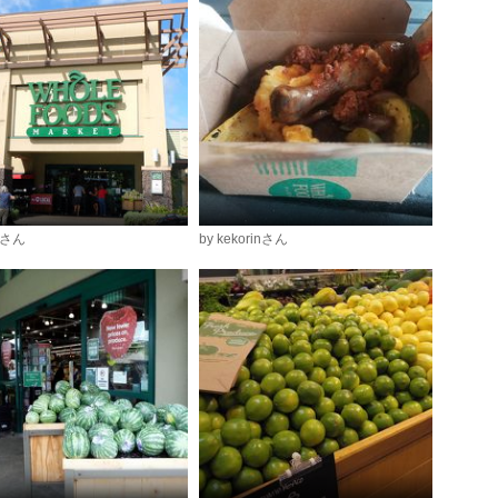
ぽさん
by kekorinさん