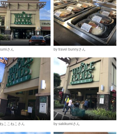
ikumiさん
by travel bunnyさん
ねこねここねこさん
by sakikumiさん