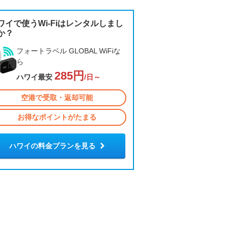
ワイで使うWi-Fiはレンタルしまし
か？
フォートラベル GLOBAL WiFiな
ら
285円
ハワイ最安
/日～
空港で受取・返却可能
お得なポイントがたまる
ハワイの料金プランを見る