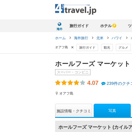
旅行ガイド
ホテル
ツ
海外
ホーム
海外旅行
北米
ハワイ
×
オアフ島
旅行ガイド
観光
グルメ
ホールフーズ マーケット 
スーパー・コンビニ
4.07
239件のクチ
オアフ島
写真
施設情報
クチコミ
ホールフーズ マーケット (カイルア