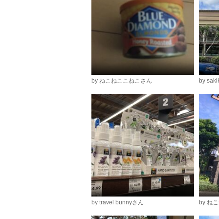
by ねこねここねこさん
by sak
by travel bunnyさん
by 