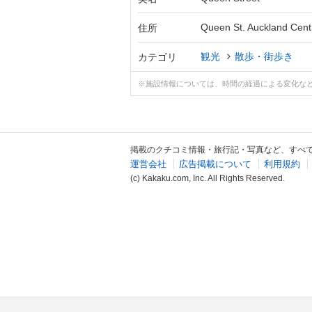
Queen St. Auckland Cent
住所
観光
散歩・街歩き
カテゴリ
※施設情報については、時間の経過による変化な
掲載のクチコミ情報・旅行記・写真など、すべ
運営会社
広告掲載について
利用規約
(c) Kakaku.com, Inc. All Rights Reserved.