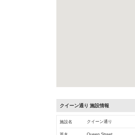
クイーン通り 施設情報
クイーン通り
施設名
Queen Street
英名