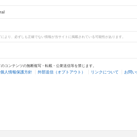
ral
どにより、必ずしも正確でない情報が当サイトに掲載されている可能性があります。
てのコンテンツの無断複写・転載・公衆送信等を禁じます。
個人情報保護方針
外部送信（オプトアウト）
リンクについて
お問い