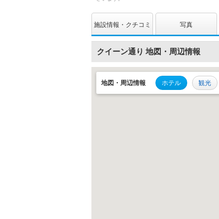
施設情報
クチコミ
写真
クイーン通り 地図・周辺情報
地図・
周辺情報
ホテル
観光