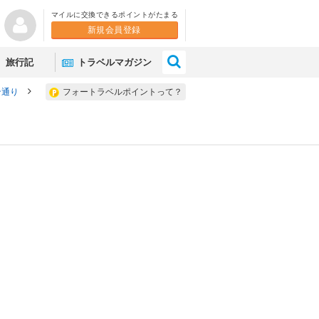
マイルに交換できるポイントがたまる
新規会員登録
×
旅行記
トラベルマガジン
ン通り
フォートラベルポイントって？