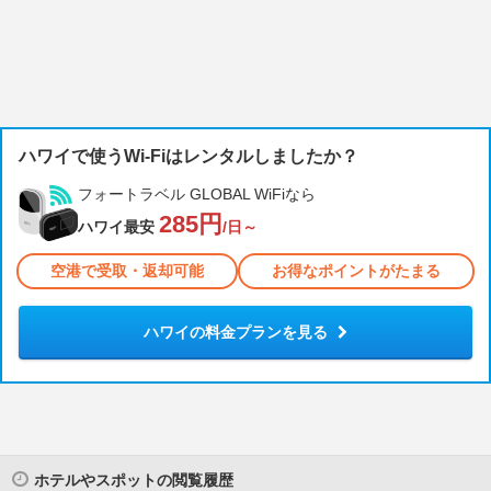
ハワイで使うWi-Fiはレンタルしましたか？
フォートラベル GLOBAL WiFiなら
285円
ハワイ最安
/日～
空港で受取・返却可能
お得なポイントがたまる
ハワイの料金プランを見る
ホテルやスポットの閲覧履歴