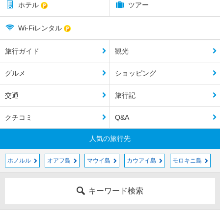
ホテル
ツアー
Wi-Fiレンタル
旅行ガイド
観光
グルメ
ショッピング
交通
旅行記
クチコミ
Q&A
人気の旅行先
ホノルル
オアフ島
マウイ島
カウアイ島
モロキニ島
キーワード検索