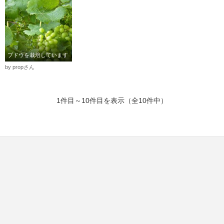
ブドウを栽培しています
by propさん
1件目～10件目を表示（全10件中）