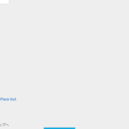
Place Suit
ップへ