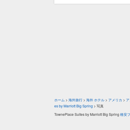
ホーム
>
海外旅行
>
海外 ホテル
>
アメリカ
>
ア
es by Marriott Big Spring
>
写真
TownePlace Suites by Marriott Big Spring
格安