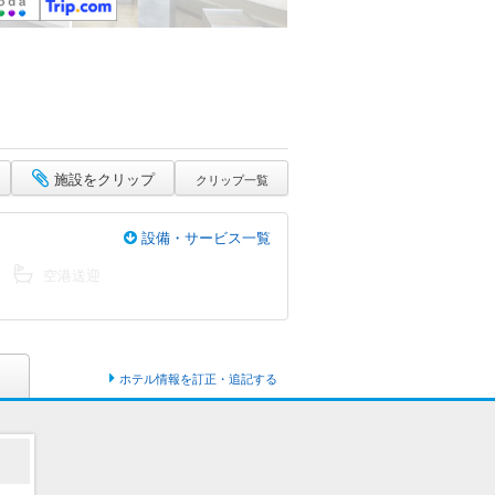
施設をクリップ
クリップ一覧
設備・サービス一覧
空港送迎
ホテル情報を訂正・追記する