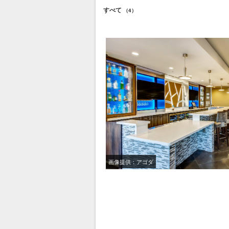
すべて
（4）
画像提供：アゴダ