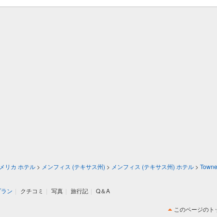
メリカ ホテル
>
メンフィス (テキサス州)
>
メンフィス (テキサス州) ホテル
>
Towne
プラン
|
クチコミ
|
写真
|
旅行記
|
Q＆A
このページのト