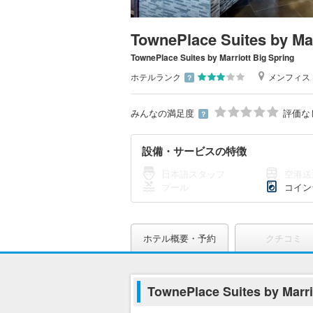
TownePlace Suites by Mar
TownePlace Suites by Marriott Big Spring
ホテルランク
メンフィス 
？
みんなの満足度
評価な
？
設備・サービスの特徴
日本語スタッフ
空港送
プール
コイン
ホテル概要・予約
クチコミ
TownePlace Suites by Mar