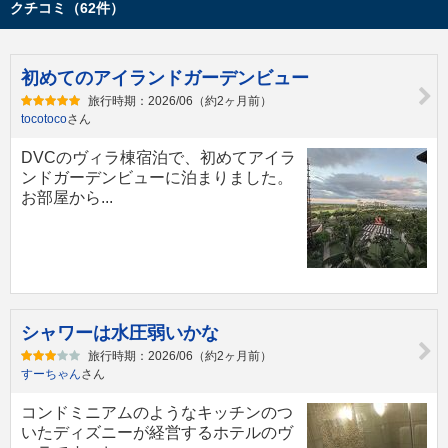
クチコミ（62件）
初めてのアイランドガーデンビュー
旅行時期：2026/06（約2ヶ月前）
tocotoco
さん
DVCのヴィラ棟宿泊で、初めてアイラ
ンドガーデンビューに泊まりました。
お部屋から...
シャワーは水圧弱いかな
旅行時期：2026/06（約2ヶ月前）
すーちゃん
さん
コンドミニアムのようなキッチンのつ
いたディズニーが経営するホテルのヴ