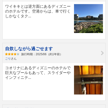
ワイキキとは逆方面にあるディズニー
のホテルです。空港からは、車で行く
しかなくタク...
自炊しながら過ごせます
旅行時期：2025/06（約1年前）
ごり
さん
コオリナにあるディズニーのホテルで
巨大なプールもあって、スライダーや
インフィニテ...