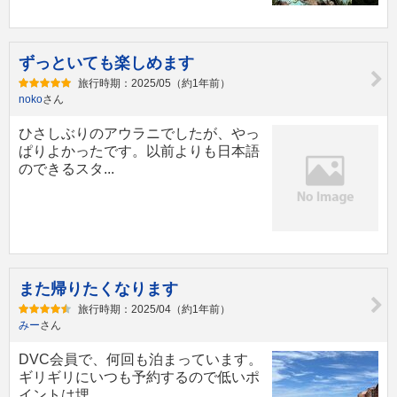
ずっといても楽しめます
旅行時期：2025/05（約1年前）
noko
さん
ひさしぶりのアウラニでしたが、やっ
ぱりよかったです。以前よりも日本語
のできるスタ...
また帰りたくなります
旅行時期：2025/04（約1年前）
みー
さん
DVC会員で、何回も泊まっています。
ギリギリにいつも予約するので低いポ
イントは埋...