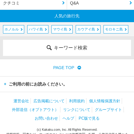
クチコミ
Q&A
人気の旅行先
ホノルル
ハワイ島
マウイ島
カウアイ島
モロキニ島
キーワード検索
PAGE TOP
ご利用の前にお読みください。
運営会社
広告掲載について
利用規約
個人情報保護方針
外部送信（オプトアウト）
リンクについて
グループサイト
お問い合わせ
ヘルプ
PC版で見る
(c) Kakaku.com, Inc. All Rights Reserved.