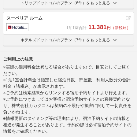
トリップドットコムのプラン（6件）をもっと見る
スーペリア ルーム
11,381
1泊1室合計
円
（諸税込）
ホテルズドットコムのプラン（7件）をもっと見る
ご利用上の注意
※実際の適用料金は異なる場合がありますので、目安としてご覧く
ださい。
※1泊1室合計料金は指定した宿泊日数、部屋数、利用人数分の合計
料金（諸税込）が表示されます。
※ご予約は検索結果からリンクする宿泊予約サイトより行えます。
※ご予約につきましてはお客様と宿泊予約サイトとの直接契約とな
り、株式会社カカクコムは契約の不履行や損害に関して一切責任を
負いかねます。
※情報更新のタイミング等の理由により、宿泊予約サイトの情報と
相違が発生することがあります。予約の際は必ず宿泊予約サイトの
情報をご確認ください。