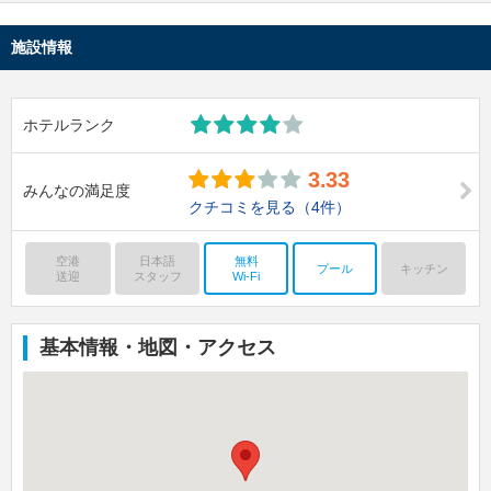
施設情報
ホテルランク
3.33
みんなの満足度
クチコミを見る
（4件）
空港
日本語
無料
プール
キッチン
送迎
スタッフ
Wi-Fi
基本情報・地図・アクセス