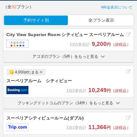
（全
32
プラン）
※料金表示について
予約サイト別
全プラン表示
City View Superior Room シティビュー スーペリアルーム
9,200
1泊1室合計
円
（諸税込）
アゴダのプラン（5件）をもっと見る
4,000ptたまる
スーペリアルーム シティビュー
10,249
1泊1室合計
円
（諸税込）
ブッキングドットコムのプラン（14件）をもっと見る
スーペリアシティビュールーム(ダブル)
11,366
1泊1室合計
円
（諸税込）