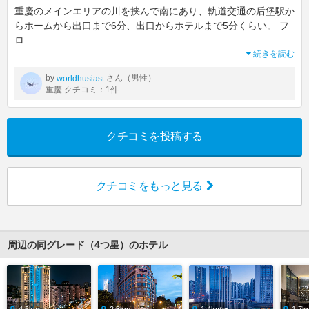
重慶のメインエリアの川を挟んで南にあり、軌道交通の后堡駅か
らホームから出口まで6分、出口からホテルまで5分くらい。 フ
ロ
...
続きを読む
by
さん（男性）
worldhusiast
重慶 クチコミ：1件
クチコミを投稿する
クチコミをもっと見る
周辺の同グレード（4つ星）のホテル