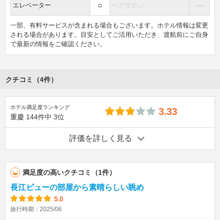
○
―
エレベーター
ヘアサロン
一部、有料サービスが含まれる場合もございます。ホテル情報は変更
される場合があります。目安としてご活用いただき、渡航前にご自身
で最新の情報をご確認ください。
クチコミ（4件）
ホテル満足度ランキング
3.33
重慶
144件中
3位
評価を詳しく見る
満足度の高いクチコミ（1件）
長江ビューの部屋から素晴らしい眺め
5.0
旅行時期：2025/06