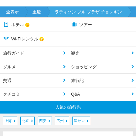
全表示
重慶
ラディソン ブル プラザ チョンギン
ホテル
ツアー
Wi-Fiレンタル
旅行ガイド
観光
グルメ
ショッピング
交通
旅行記
クチコミ
Q&A
人気の旅行先
上海
北京
西安
広州
深セン