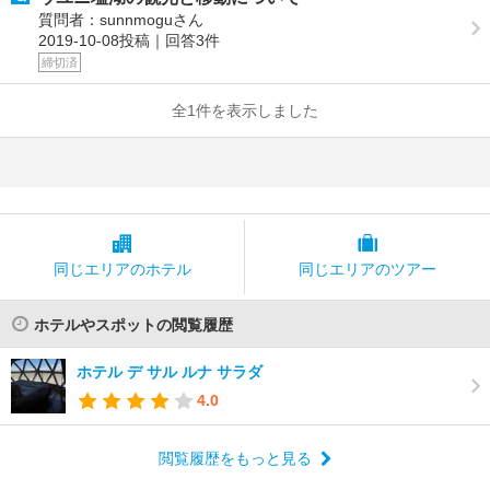
質問者：sunnmoguさん
2019-10-08投稿｜回答3件
締切済
全1件を表示しました
同じエリアの
ホテル
同じエリアの
ツアー
ホテルやスポットの閲覧履歴
ホテル デ サル ルナ サラダ
4.0
閲覧履歴をもっと見る