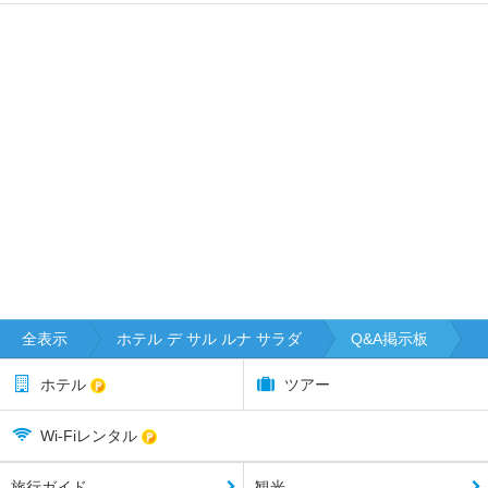
全表示
ホテル デ サル ルナ サラダ
Q&A掲示板
ホテル
ツアー
Wi-Fiレンタル
旅行ガイド
観光