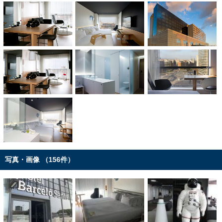
写真・画像 （156件）