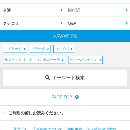
交通
旅行記
クチコミ
Q&A
人気の旅行先
マドリード
グラナダ
コルドバ
サンティアゴ・デ・コンポステーラ
サンセバスチャン
キーワード検索
PAGE TOP
ご利用の前にお読みください。
運営会社
広告掲載について
利用規約
個人情報保護方針