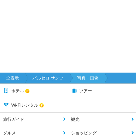
全表示
バルセロ サンツ
写真・画像
ホテル
ツアー
Wi-Fiレンタル
旅行ガイド
観光
グルメ
ショッピング