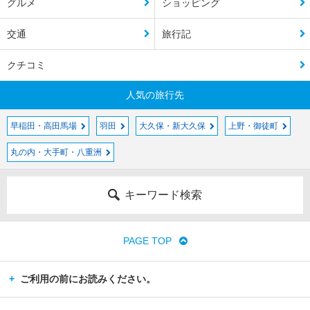
グルメ
ショッピング
交通
旅行記
クチコミ
人気の旅行先
早稲田・高田馬場
羽田
大久保・新大久保
上野・御徒町
丸の内・大手町・八重洲
キーワード検索
PAGE TOP
ご利用の前にお読みください。