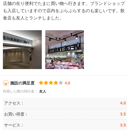
店舗の在り便利でたまに買い物へ行きます。ブランドショップ
も入店していますので店内をぶらぶらするのも楽しいです。飲
食店も友人とランチしました。
施設の満足度
4.0
利用した際の同行者：
友人
アクセス：
4.0
お買い得度：
3.5
サービス：
3.5