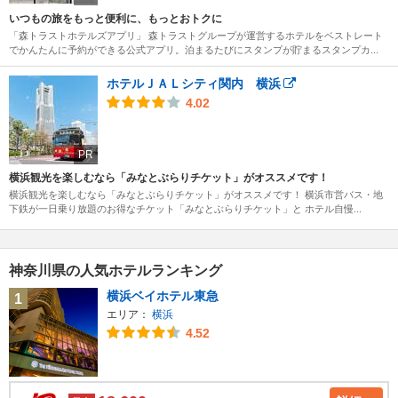
いつもの旅をもっと便利に、もっとおトクに
「森トラストホテルズアプリ」 森トラストグループが運営するホテルをベストレート
でかんたんに予約ができる公式アプリ。泊まるたびにスタンプが貯まるスタンプカ...
ホテルＪＡＬシティ関内 横浜
4.02
PR
横浜観光を楽しむなら「みなとぶらりチケット」がオススメです！
横浜観光を楽しむなら「みなとぶらりチケット」がオススメです！ 横浜市営バス・地
下鉄が一日乗り放題のお得なチケット「みなとぶらりチケット」と ホテル自慢...
神奈川県の人気ホテルランキング
横浜ベイホテル東急
1
エリア：
横浜
4.52