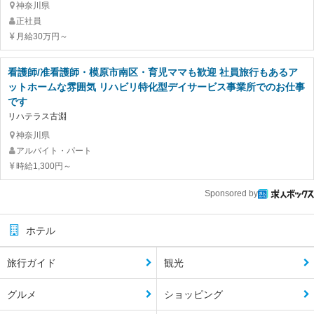
神奈川県
正社員
月給30万円～
看護師/准看護師・模原市南区・育児ママも歓迎 社員旅行もあるア
ットホームな雰囲気 リハビリ特化型デイサービス事業所でのお仕事
です
リハテラス古淵
神奈川県
アルバイト・パート
時給1,300円～
Sponsored by
ホテル
旅行ガイド
観光
グルメ
ショッピング