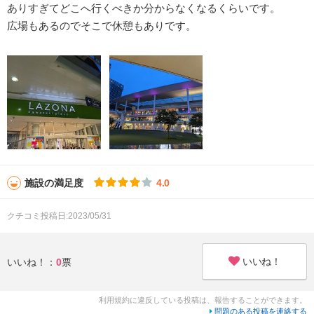
ありすぎてどこへ行くべきか分からなくなるくらいです。
広場もあるのでそこで休憩もありです。
施設の満足度
4.0
クチコミ投稿日:2023/05/31
いいね！
いいね！：
0
票
利用規約に違反している投稿は、報告することができます。
問題のある投稿を連絡する