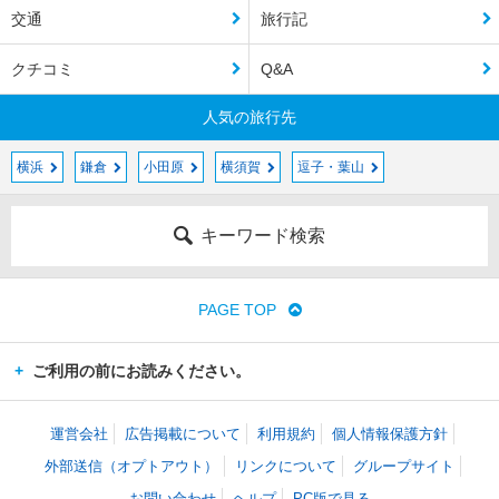
交通
旅行記
クチコミ
Q&A
人気の旅行先
横浜
鎌倉
小田原
横須賀
逗子・葉山
キーワード検索
PAGE TOP
ご利用の前にお読みください。
運営会社
広告掲載について
利用規約
個人情報保護方針
外部送信（オプトアウト）
リンクについて
グループサイト
お問い合わせ
ヘルプ
PC版で見る