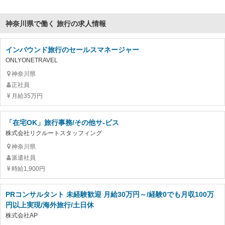
神奈川県で働く 旅行の求人情報
インバウンド旅行のセールスマネージャー
ONLYONETRAVEL
神奈川県
正社員
月給35万円
「在宅OK」旅行事務/その他サ-ビス
株式会社リクルートスタッフィング
神奈川県
派遣社員
時給1,900円
PRコンサルタント 未経験歓迎 月給30万円～/経験0でも月収100万
円以上実現/海外旅行/土日休
株式会社AP