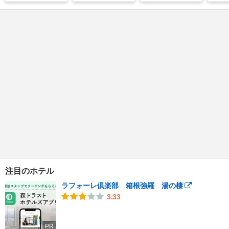
注目のホテル
ラフォーレ倶楽部 箱根強羅 湯の棲
3.33
PR