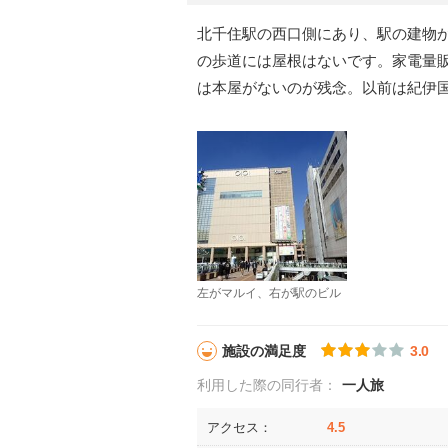
北千住駅の西口側にあり、駅の建物
の歩道には屋根はないです。家電量
は本屋がないのが残念。以前は紀伊
左がマルイ、右が駅のビル
施設の満足度
3.0
利用した際の同行者：
一人旅
アクセス：
4.5