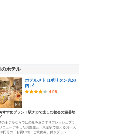
目のホテル
ホテルメトロポリタン丸の
内
4.05
PR
おすすめプラン！駅ナカで楽しむ都会の避暑地
イ
結のホテルならではの夏を過ごすリフレッシュプラ
 リニューアルしたお部屋と、東京駅で使えるお一人
000円分の「お買い物・ご飲食券」付きプラン...