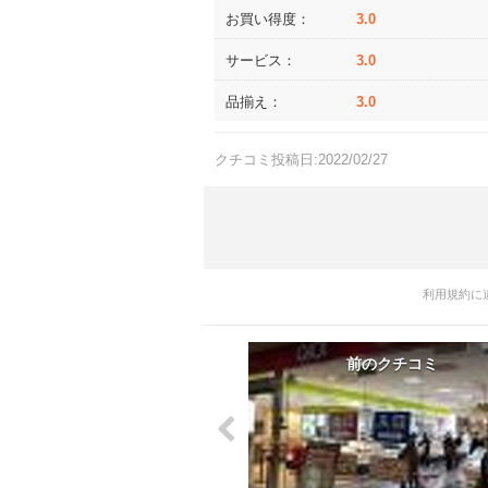
お買い得度：
3.0
サービス：
3.0
品揃え：
3.0
クチコミ投稿日:2022/02/27
利用規約に
前のクチコミ