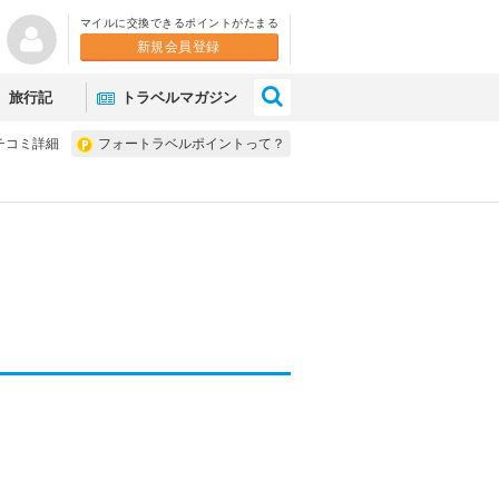
マイルに交換できるポイントがたまる
新規会員登録
×
旅行記
トラベルマガジン
チコミ詳細
フォートラベルポイントって？