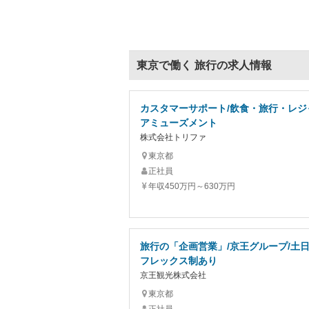
東京で働く 旅行の求人情報
カスタマーサポート/飲食・旅行・レジ
アミューズメント
株式会社トリファ
東京都
正社員
年収450万円～630万円
旅行の「企画営業」/京王グループ/土日
フレックス制あり
京王観光株式会社
東京都
正社員