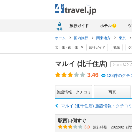
旅行ガイド
ホテル
ツ
海外
ホーム
国内旅行
関東地方
東京
×
北千住・南千住
旅行ガイド
観光
グ
マルイ (北千住店)
ショッピン
3.46
123件のクチ
施設情報・クチコミ
写真
マルイ (北千住店) 施設情報・クチコ
駅西口側すぐ
3.0
旅行時期：2022/02（