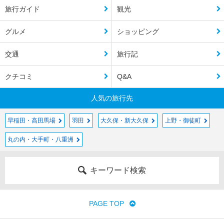
旅行ガイド
観光
グルメ
ショッピング
交通
旅行記
クチコミ
Q&A
人気の旅行先
早稲田・高田馬場
羽田
大久保・新大久保
上野・御徒町
丸の内・大手町・八重洲
キーワード検索
PAGE TOP