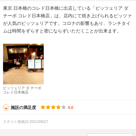
東京 日本橋のコレド日本橋に出店している「ピッツェリア ダ
チーボ コレド日本橋店」は、店内にて焼き上げられるピッツァ
が人気のピッツェリアです。コロナの影響もあり、ランチタイ
ムは時間をずらすと密にならずいただくことが出来ます。
ピッツェリア ダ チーボ
コレド日本橋店
施設の満足度
4.0
クチコミ投稿日:2021/08/27