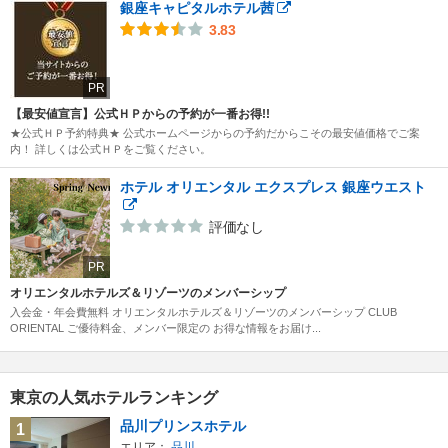
銀座キャピタルホテル茜
3.83
PR
【最安値宣言】公式ＨＰからの予約が一番お得!!
★公式ＨＰ予約特典★ 公式ホームページからの予約だからこその最安値価格でご案
内！ 詳しくは公式ＨＰをご覧ください。
ホテル オリエンタル エクスプレス 銀座ウエスト
評価なし
PR
オリエンタルホテルズ＆リゾーツのメンバーシップ
入会金・年会費無料 オリエンタルホテルズ＆リゾーツのメンバーシップ CLUB
ORIENTAL ご優待料金、メンバー限定の お得な情報をお届け...
東京の人気ホテルランキング
品川プリンスホテル
1
エリア：
品川