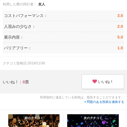
利用した際の同行者：
友人
コストパフォーマンス：
3.0
人混みの少なさ：
2.0
展示内容：
5.0
バリアフリー：
1.0
クチコミ投稿日:2019/11/30
いいね！
いいね！：
0
票
利用規約に違反している投稿は、報告することができます。
問題のある投稿を連絡する
前のクチコミ
次のクチコミ