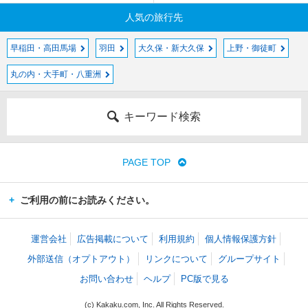
人気の旅行先
早稲田・高田馬場
羽田
大久保・新大久保
上野・御徒町
丸の内・大手町・八重洲
キーワード検索
PAGE TOP
ご利用の前にお読みください。
運営会社
広告掲載について
利用規約
個人情報保護方針
外部送信（オプトアウト）
リンクについて
グループサイト
お問い合わせ
ヘルプ
PC版で見る
(c) Kakaku.com, Inc. All Rights Reserved.