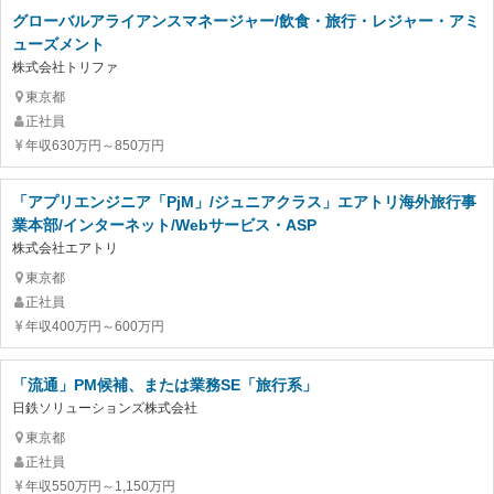
グローバルアライアンスマネージャー/飲食・旅行・レジャー・アミ
ューズメント
株式会社トリファ
東京都
正社員
年収630万円～850万円
「アプリエンジニア「PjM」/ジュニアクラス」エアトリ海外旅行事
業本部/インターネット/Webサービス・ASP
株式会社エアトリ
東京都
正社員
年収400万円～600万円
「流通」PM候補、または業務SE「旅行系」
日鉄ソリューションズ株式会社
東京都
正社員
年収550万円～1,150万円