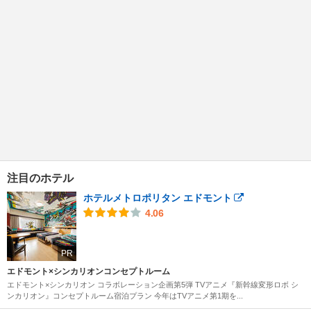
注目のホテル
ホテルメトロポリタン エドモント
4.06
PR
エドモント×シンカリオンコンセプトルーム
エドモント×シンカリオン コラボレーション企画第5弾 TVアニメ『新幹線変形ロボ シ
ンカリオン』コンセプトルーム宿泊プラン 今年はTVアニメ第1期を...