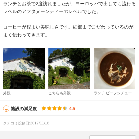
ランチとお茶で2度訪れましたが、ヨーロッパで出しても流行る
レベルのアフタヌーンティーのレベルでした。
コーヒーが程よい美味しさです。細部までこだわっているのが
よく伝わってきます。
外観
こちらも外観
ランチ ビーフシチュー
施設の満足度
4.5
クチコミ投稿日:2017/11/18