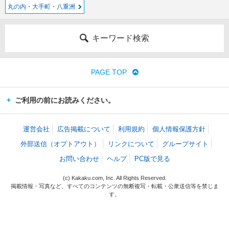
丸の内・大手町・八重洲
キーワード検索
PAGE TOP
ご利用の前にお読みください。
運営会社
広告掲載について
利用規約
個人情報保護方針
外部送信（オプトアウト）
リンクについて
グループサイト
お問い合わせ
ヘルプ
PC版で見る
(c) Kakaku.com, Inc. All Rights Reserved.
掲載情報・写真など、すべてのコンテンツの無断複写・転載・公衆送信等を禁じま
す。