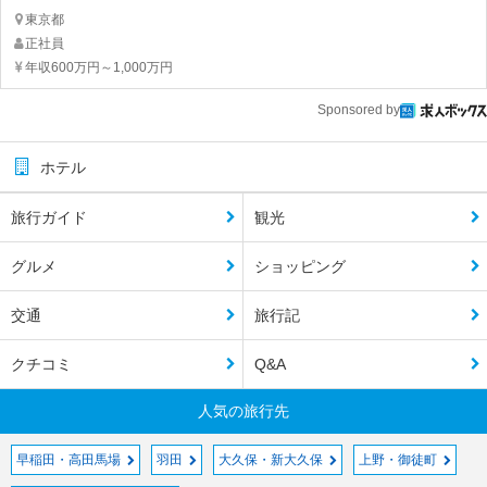
東京都
正社員
年収600万円～1,000万円
Sponsored by
ホテル
旅行ガイド
観光
グルメ
ショッピング
交通
旅行記
クチコミ
Q&A
人気の旅行先
早稲田・高田馬場
羽田
大久保・新大久保
上野・御徒町